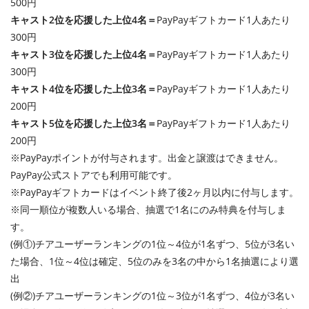
500円
キャスト2位を応援した上位4名＝
PayPayギフトカード1人あたり
300円
キャスト3位を応援した上位4名＝
PayPayギフトカード1人あたり
300円
キャスト4位を応援した上位3名＝
PayPayギフトカード1人あたり
200円
キャスト5位を応援した上位3名＝
PayPayギフトカード1人あたり
200円
※PayPayポイントが付与されます。出金と譲渡はできません。
PayPay公式ストアでも利用可能です。
※PayPayギフトカードはイベント終了後2ヶ月以内に付与します。
※同一順位が複数人いる場合、抽選で1名にのみ特典を付与しま
す。
(例①)チアユーザーランキングの1位～4位が1名ずつ、5位が3名い
た場合、1位～4位は確定、5位のみを3名の中から1名抽選により選
出
(例②)チアユーザーランキングの1位～3位が1名ずつ、4位が3名い