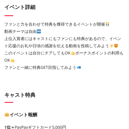
イベント詳細
ファンと力を合わせて特典を獲得できるイベントが開催
動画テーマは自由
上位入賞者にはキャストにもファンにも特典があるので、イベン
ト応援のお礼や日頃の感謝を伝える動画を投稿してみよう
このイベントは自分にチアしてもOK
ボーナスポイントの利用も
OK
ファンと一緒に特典GET目指してみよう
キャスト特典
イベント報酬
1位＝
PayPayギフトカード5,000円