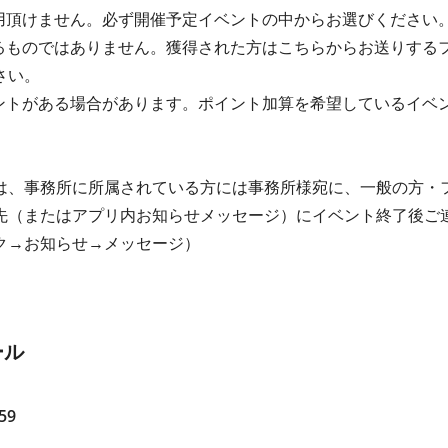
利用頂けません。必ず開催予定イベントの中からお選びください
れるものではありません。獲得された方はこちらからお送りする
さい。
ベントがある場合があります。ポイント加算を希望しているイベ
は、事務所に所属されている方には事務所様宛に、一般の方・
先（またはアプリ内お知らせメッセージ）にイベント終了後ご
ク→お知らせ→メッセージ）
ール
59