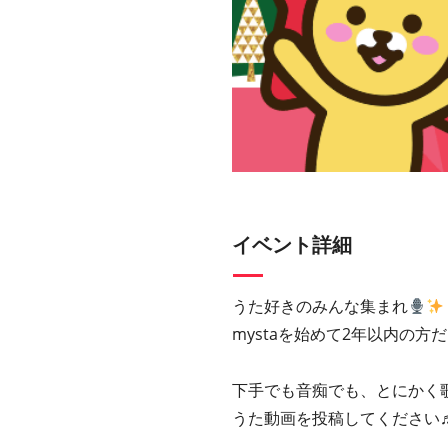
イベント詳細
うた好きのみんな集まれ
mystaを始めて2年以内の
下手でも音痴でも、とにかく
うた動画を投稿してください