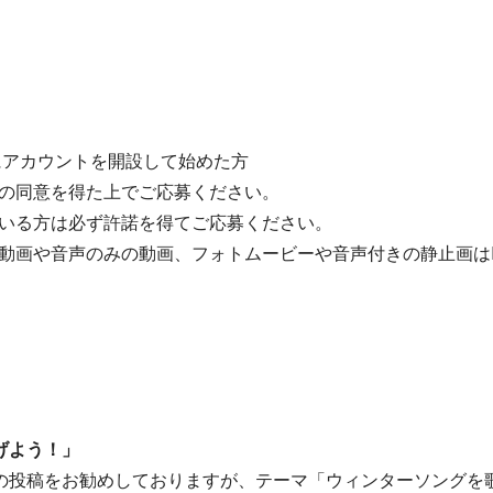
taにアカウントを開設して始めた方
の同意を得た上でご応募ください。
いる方は必ず許諾を得てご応募ください。
動画や音声のみの動画、フォトムービーや音声付きの静止画は
げよう！」
の投稿をお勧めしておりますが、テーマ「ウィンターソングを