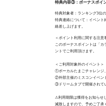
特典内容③：ボーナスポイント
特典対象者：ランキング3位
特典連絡について：イベント
絡差し上げます。
＜ポイント利用に関する注意
このボーナスポイントは「カ
ントでご利用頂けます。
＜ご利用対象外のイベント＞
①ボーカルたまごチャレンジ
②外部主催のミスコンイベント
③ドリームタブで開催されて
⚠︎利用期限は獲得をお知ら
滅致しますので、予めご了承