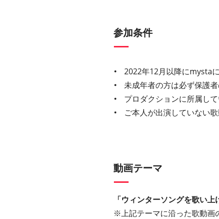
参加条件
2022年12月以降にmys
未成年者の方は必ず保護者
プロダクションに所属して
ご本人が出演していない歌
動画テーマ
「ウィンターソングを歌い上
※上記テーマに沿った歌動画