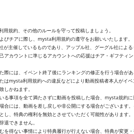
ta利用規約、その他のルールを守って投稿しましょう。
よびチアに際し、mysta利用規約の遵守をお願いいたします。
式会社が主催しているものであり、アップル社、グーグル社によ
己アカウントに準じるアカウントへの応援はチア・ギフティン
た際には、イベント終了後にランキングの修正を行う場合があ
たはmysta利用規約への違反などにより動画投稿者本人がイ
致しかねます。
る事項を全て満たさずに動画を投稿した場合、mysta規約に違
場合には、動画を差し戻しや非公開にする場合がございます。
とし、特典の権利を無効とさせていただく可能性があります。
辞退できません。
むを得ない事情により特典履行が行えない場合、特典が変更・