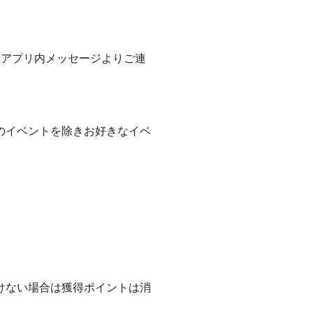
はアプリ内メッセージよりご連
のイベントを除きお好きなイベ
けない場合は獲得ポイントは消