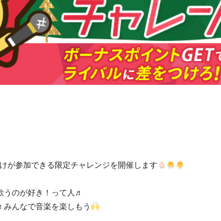
方だけが参加できる限定チャレンジを開催します
歌うのが好き！って人♬
♬みんなで音楽を楽しもう