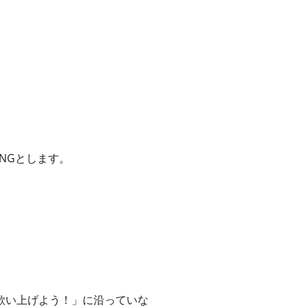
NGとします。
歌い上げよう！」に沿っていな