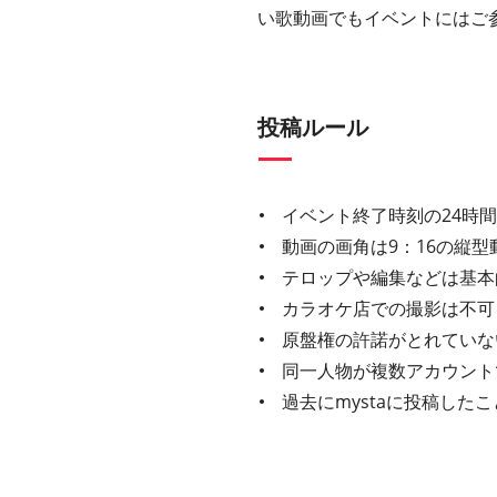
い歌動画でもイベントにはご
投稿ルール
イベント終了時刻の24時
動画の画角は9：16の縦型
テロップや編集などは基本
カラオケ店での撮影は不可
原盤権の許諾がとれていな
同一人物が複数アカウント
過去にmystaに投稿し