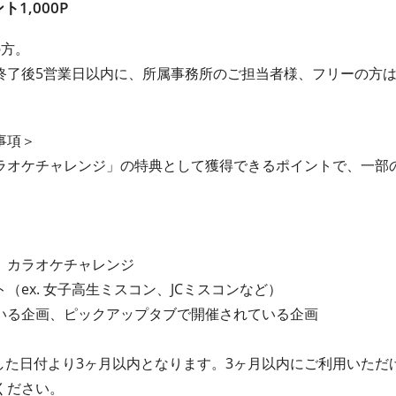
1,000P
の方。
終了後5営業日以内に、所属事務所のご担当者様、フリーの方
事項＞
ラオケチャレンジ」の特典として獲得できるポイントで、一部
、カラオケチャレンジ
（ex. 女子高生ミスコン、JCミスコンなど）
いる企画、ピックアップタブで開催されている企画
せした日付より3ヶ月以内となります。3ヶ月以内にご利用いただ
ください。