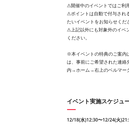
⚠︎開催中のイベントではご
⚠︎ポイントは自動で付与さ
たいイベントをお知らせくだ
⚠︎上記以外にも対象外のイ
ください。
※本イベントの特典のご案内
は、事前にご希望された連絡
内→ホーム→右上のベルマー
イベント実施スケジュ
12/18(水)12:30〜12/24(火)21: