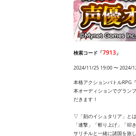
7913
検索コード「
」
2024/11/25 19:00 〜 2024/1
本格アクションバトルRPG
本オーディションでグラン
だきます！
▽「刻のイシュタリア」と
「連撃」「斬り上げ」「叩き
サリチルと一緒に諸国を旅