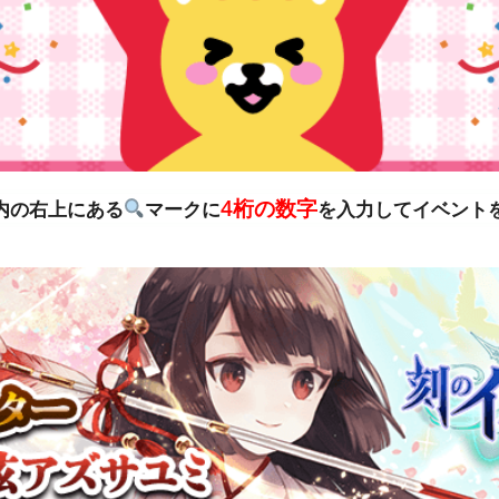
4桁の数字
リ内の右上にある
マークに
を入力してイベント