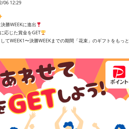
2/06 12:29
は決勝WEEKに進出
クに応じた賞金をGET
してWEEK1〜決勝WEEKまでの期間「花束」のギフトをもっ