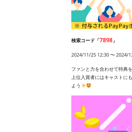
7898
検索コード「
」
2024/11/25 12:30 〜 2024/1
ファンと力を合わせて特典
上位入賞者にはキャストに
よう