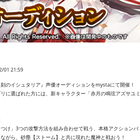
2/01 21:59
『刻のイシュタリア』声優オーディションをmystaにて開催！
プリに選ばれた方には、新キャラクター「赤月の鳴弦アズサユ
は
つけ」3つの攻撃方法を組み合わせて戦う、本格アクションバ
しながら、砂塵【ストーム】と共に現れた魔神と戦おう！