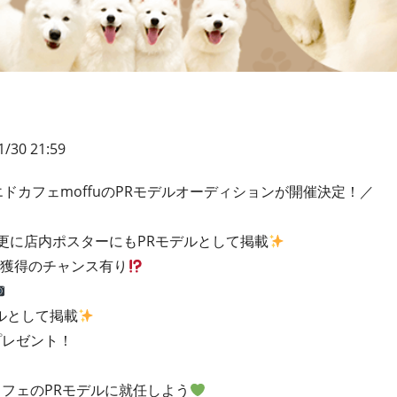
1/30 21:59
ドカフェmoffuのPRモデルオーディションが開催決定！／
更に店内ポスターにもPRモデルとして掲載
ト獲得のチャンス有り
ルとして掲載
プレゼント！
フェのPRモデルに就任しよう