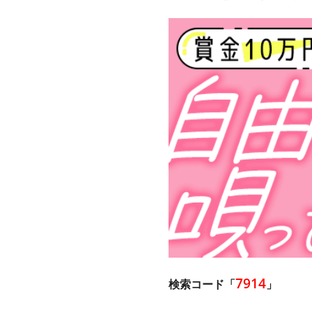
7914
検索コード「
」