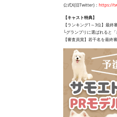
公式X(旧Twitter)：
https://t
【キャスト特典】
【ランキング1～3位】最終
└グランプリに選ばれると「
【審査員賞】若干名を最終