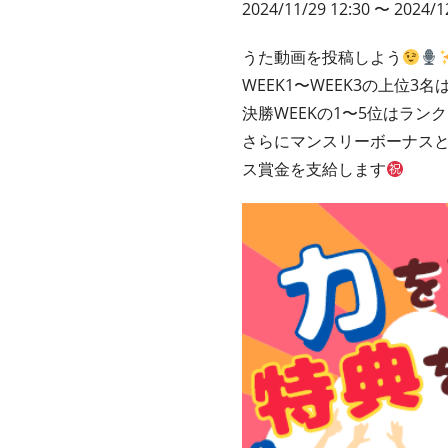
2024/11/29 12:30 〜 2024/1
うた動画を投稿しよう
WEEK1〜WEEK3の上位3名
決勝WEEKの1〜5位はラン
さらにマンスリーボーナスと
ス賞金を支給します