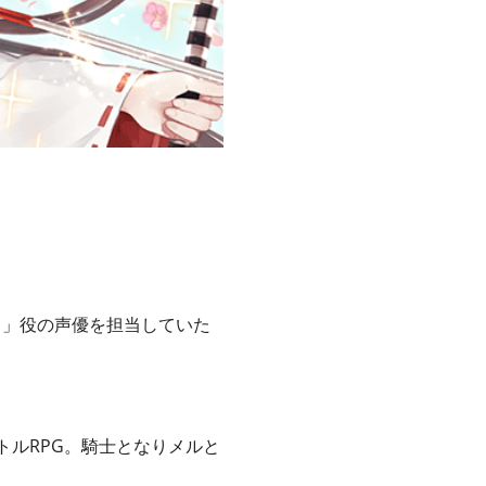
ミ」役の声優を担当していた
トルRPG。騎士となりメルと