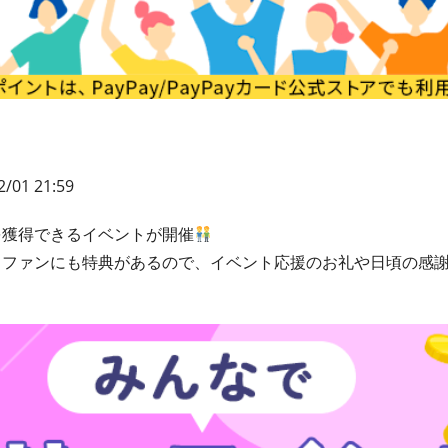
2/01 21:59
を獲得できるイベントが開催
もファンにも特典があるので、イベント応援のお礼や日頃の感