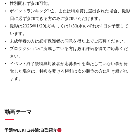
性別問わず参加可能。
ポイントランキング1位、または特別賞に選出された場合、撮影
日に必ず参加できる方のみご参加いただけます。
撮影は2025年1/29(火)もしくは1/30(水)いずれか1日を予定して
います。
未成年者の⽅は必ず保護者の同意を得た上でご応募ください。
プロダクションに所属している⽅は必ず許諾を得てご応募くだ
さい。
イベント終了後特典対象者が応募条件を満たしていない事が発
覚した場合は、特典を受ける権利は次の順位の⽅に引き継がれ
ます。
動画テーマ
予選WEEK1,2共通:自己紹介