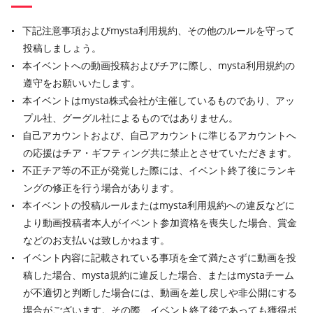
下記注意事項およびmysta利用規約、その他のルールを守って
投稿しましょう。
本イベントへの動画投稿およびチアに際し、mysta利用規約の
遵守をお願いいたします。
本イベントはmysta株式会社が主催しているものであり、アッ
プル社、グーグル社によるものではありません。
自己アカウントおよび、自己アカウントに準じるアカウントへ
の応援はチア・ギフティング共に禁止とさせていただきます。
不正チア等の不正が発覚した際には、イベント終了後にランキ
ングの修正を行う場合があります。
本イベントの投稿ルールまたはmysta利用規約への違反などに
より動画投稿者本人がイベント参加資格を喪失した場合、賞金
などのお支払いは致しかねます。
イベント内容に記載されている事項を全て満たさずに動画を投
稿した場合、mysta規約に違反した場合、またはmystaチーム
が不適切と判断した場合には、動画を差し戻しや非公開にする
場合がございます。その際、イベント終了後であっても獲得ポ