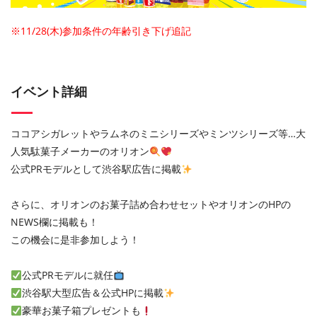
※11/28(木)参加条件の年齢引き下げ追記
イベント詳細
ココアシガレットやラムネのミニシリーズやミンツシリーズ等…大
人気駄菓子メーカーのオリオン
公式PRモデルとして渋谷駅広告に掲載
さらに、オリオンのお菓子詰め合わせセットやオリオンのHPの
NEWS欄に掲載も！
この機会に是非参加しよう！
公式PRモデルに就任
渋谷駅大型広告＆公式HPに掲載
豪華お菓子箱プレゼントも