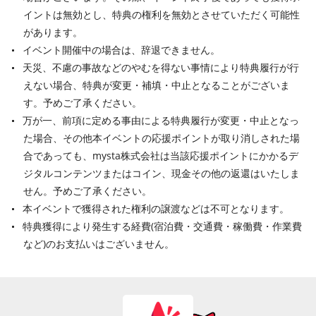
イントは無効とし、特典の権利を無効とさせていただく可能性
があります。
イベント開催中の場合は、辞退できません。
天災、不慮の事故などのやむを得ない事情により特典履行が行
えない場合、特典が変更・補填・中止となることがございま
す。予めご了承ください。
万が一、前項に定める事由による特典履行が変更・中止となっ
た場合、その他本イベントの応援ポイントが取り消しされた場
合であっても、mysta株式会社は当該応援ポイントにかかるデ
ジタルコンテンツまたはコイン、現金その他の返還はいたしま
せん。予めご了承ください。
本イベントで獲得された権利の譲渡などは不可となります。
特典獲得により発生する経費(宿泊費・交通費・稼働費・作業費
など)のお支払いはございません。