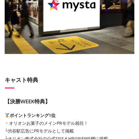
キャスト特典
【決勝WEEK特典】
ポイントランキング1位
・オリオンお菓子のメインPRモデル就任！
└渋谷駅広告にPRモデルとして掲載
└オリオン株式会社の公式SNS＆HPのNEWS欄に掲載