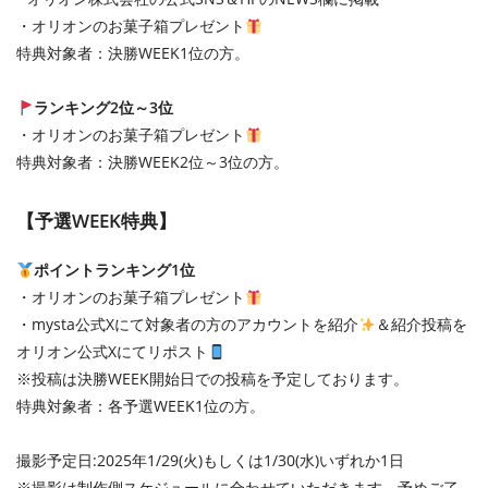
・オリオンのお菓子箱プレゼント
特典対象者：決勝WEEK1位の⽅。
ランキング2位～3位
・オリオンのお菓子箱プレゼント
特典対象者：決勝WEEK2位～3位の⽅。
【予選WEEK特典】
ポイントランキング1位
・オリオンのお菓子箱プレゼント
・mysta公式Xにて対象者の方のアカウントを紹介
＆紹介投稿を
オリオン公式Xにてリポスト
※投稿は決勝WEEK開始日での投稿を予定しております。
特典対象者：各予選WEEK1位の⽅。
撮影予定日:2025年1/29(火)もしくは1/30(水)いずれか1日
※撮影は制作側スケジュールに合わせていただきます、予めご了