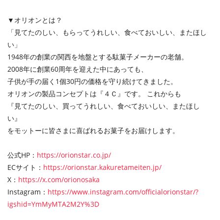
▼オリオンとは？
「見てたのしい、もらってうれしい、食べておいしい、またほし
い」
1948年の創業の関西を地盤とする駄菓子メーカーの老舗。
2008年に創業60周年を迎えた中にあっても、
子供が手の届く1個30円の価格を守り続けてきました。
オリオンの製品コンセプトは『４Ｃ』です。 これからも
『見てたのしい、買ってうれしい、食べておいしい、またほし
い』
をモットーに皆さまに喜ばれるお菓子をお届けします。
公式HP：
https://orionstar.co.jp/
ECサイト：
https://orionstar.kakuretameiten.jp/
X：
https://x.com/orionosaka
Instagram：
https://www.instagram.com/officialorionstar/?
igshid=YmMyMTA2M2Y%3D