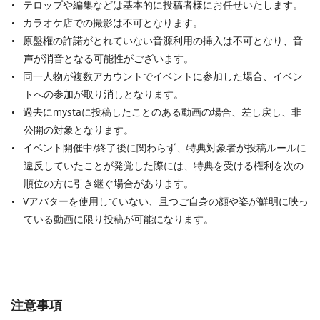
テロップや編集などは基本的に投稿者様にお任せいたします。
カラオケ店での撮影は不可となります。
原盤権の許諾がとれていない⾳源利⽤の挿⼊は不可となり、⾳
声が消⾳となる可能性がございます。
同⼀⼈物が複数アカウントでイベントに参加した場合、イベン
トへの参加が取り消しとなります。
過去にmystaに投稿したことのある動画の場合、差し戻し、⾮
公開の対象となります。
イベント開催中/終了後に関わらず、特典対象者が投稿ルールに
違反していたことが発覚した際には、特典を受ける権利を次の
順位の⽅に引き継ぐ場合があります。
Vアバターを使用していない、且つご⾃⾝の顔や姿が鮮明に映っ
ている動画に限り投稿が可能になります。
注意事項