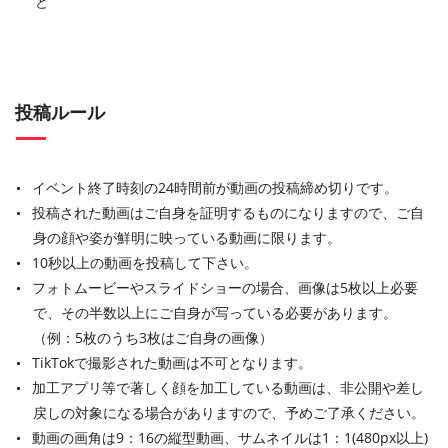
ど
投稿ルール
イベント終了時刻の24時間前が動画の投稿締め切りです。
投稿された動画はご自身を証明するものになりますので、ご自
身の顔や姿が鮮明に映っている動画に限ります。
10秒以上の動画を投稿して下さい。
フォトムービーやスライドショーの場合、画像は5枚以上必要
で、その半数以上にご自身が写っている必要があります。
（例：5枚のうち3枚はご自身の画像）
TikTokで撮影された動画は不可となります。
加工アプリ等で著しく顔を加工している動画は、非公開や差し
戻しの対象になる場合がありますので、予めご了承ください。
動画の画角は9：16の縦型動画、サムネイルは1：1(480px以上)