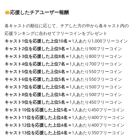
応援したチアユーザー報酬
各キャストの順位に応じて、チアした方の中から各キャスト内の
応援ランキングに合わせてフリーコインをプレゼント
キャスト1位を応援した上位10名＝
1人あたり1,000フリーコイン
キャスト2位を応援した上位9名＝
1人あたり900フリーコイン
キャスト3位を応援した上位8名＝
1人あたり800フリーコイン
キャスト4位を応援した上位7名＝
1人あたり700フリーコイン
キャスト5位を応援した上位6名＝
1人あたり550フリーコイン
キャスト6位を応援した上位5名＝
1人あたり550フリーコイン
キャスト7位を応援した上位5名＝
1人あたり500フリーコイン
キャスト8位を応援した上位5名＝
1人あたり500フリーコイン
キャスト9位を応援した上位5名＝
1人あたり450フリーコイン
キャスト10位を応援した上位5名＝
1人あたり450フリーコイン
キャスト11位を応援した上位4名＝
1人あたり400フリーコイン
キャスト12位を応援した上位4名＝
1人あたり400フリーコイン
キャスト13位を応援した上位4名＝
1人あたり350フリーコイン