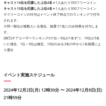
キャスト14位を応援した上位4名＝
1人あたり350フリーコイン
キャスト15位を応援した上位4名＝
1人あたり300フリーコイン
※フリーコインの付与はイベント終了時点でのランキングで付与
されます。
※同一順位が複数人いる場合、抽選で1名にのみ特典を付与しま
す。
(例①)チアユーザーランキングの1位～9位が1名ずつ、10位が3名
いた場合、1位～9位は確定、10位のみを3名の中から1名抽選によ
り選出
イベント実施スケジュール
2024年12月2日(月) 12時30分 〜 2024年12月8日(日)
21時59分