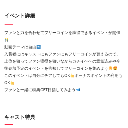
イベント詳細
ファンと力を合わせてフリーコインを獲得できるイベントが開催
動画テーマは自由
入賞者にはキャストにもファンにもフリーコインが貰えるので、
上位を狙ってファン獲得を狙いながらガチイベへの意気込みや今
後参加予定のイベントを告知してフリーコインを集めよう
このイベントは自分にチアしてもOK
ボーナスポイントの利用も
OK
ファンと一緒に特典GET目指してみよう
キャスト特典