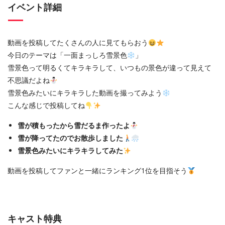
イベント詳細
動画を投稿してたくさんの人に見てもらおう
今日のテーマは「一面まっしろ雪景色
」
雪景色って明るくてキラキラして、いつもの景色が違って見えて
不思議だよね
雪景色みたいにキラキラした動画を撮ってみよう
こんな感じで投稿してね
雪が積もったから雪だるま作ったよ
雪が降ってたのでお散歩しました
雪景色みたいにキラキラしてみた
動画を投稿してファンと一緒にランキング1位を目指そう
キャスト特典