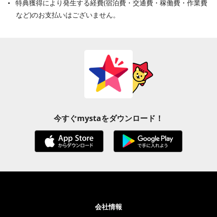
特典獲得により発生する経費(宿泊費・交通費・稼働費・作業費
など)のお支払いはございません。
今すぐmystaをダウンロード！
会社情報