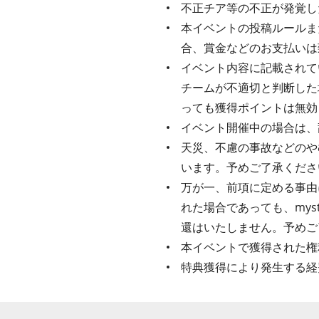
不正チア等の不正が発覚し
本イベントの投稿ルールま
合、賞金などのお支払いは
イベント内容に記載されてい
チームが不適切と判断した
っても獲得ポイントは無効
イベント開催中の場合は、
天災、不慮の事故などのや
います。予めご了承くださ
万が一、前項に定める事由
れた場合であっても、my
還はいたしません。予めご
本イベントで獲得された権
特典獲得により発生する経