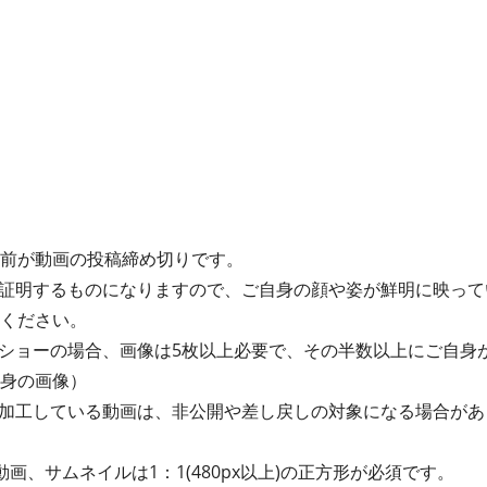
間前が動画の投稿締め切りです。
証明するものになりますので、ご自身の顔や姿が鮮明に映って
てください。
ショーの場合、画像は5枚以上必要で、その半数以上にご自身
自身の画像）
加工している動画は、非公開や差し戻しの対象になる場合があ
動画、サムネイルは1：1(480px以上)の正方形が必須です。