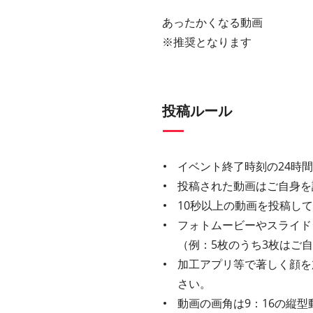
あったかくなる動画
※推奨となります
投稿ルール
イベント終了時刻の24時
投稿された動画はご自身を
10秒以上の動画を投稿し
フォトムービーやスライド
（例：5枚のうち3枚はご
加工アプリ等で著しく顔を
さい。
動画の画角は9：16の縦型