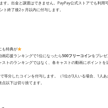
れます。出金と譲渡はできません。PayPay公式ストアでも利用
イベント終了後2ヶ月以内に付与します。
にも特典が
動画応援ランキングで1位になったら
500フリーコイン
をプレゼ
ャストのランキングではなく、各キャストの動画にポイントを
で等分したコインを付与します。（1位が3人いる場合、1人あ
数点以下は切り捨てます。