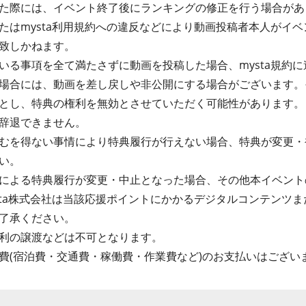
た際には、イベント終了後にランキングの修正を行う場合があ
たはmysta利用規約への違反などにより動画投稿者本人がイ
致しかねます。
る事項を全て満たさずに動画を投稿した場合、mysta規約に違
場合には、動画を差し戻しや非公開にする場合がございます。
とし、特典の権利を無効とさせていただく可能性があります。
辞退できません。
むを得ない事情により特典履行が行えない場合、特典が変更・
い。
による特典履行が変更・中止となった場合、その他本イベント
sta株式会社は当該応援ポイントにかかるデジタルコンテンツ
了承ください。
利の譲渡などは不可となります。
費(宿泊費・交通費・稼働費・作業費など)のお支払いはござい