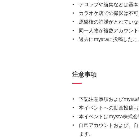
テロップや編集などは基本
カラオケ店での撮影は不可
原盤権の許諾がとれていな
同一人物が複数アカウント
過去にmystaに投稿し
注意事項
下記注意事項およびmys
本イベントへの動画投稿お
本イベントはmysta株
自己アカウントおよび、自
ます。