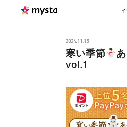
イ
2024.11.15
寒い季節
あ
vol.1