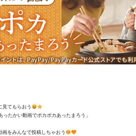
に見てもらおう
あったかい動画でポカポカあったまろう」
動画をみんなで投稿しちゃおう