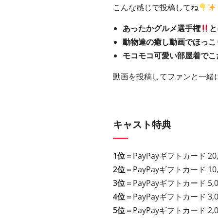
こんな感じで投稿してね
あったかグルメ選手権
と
動物達の癒し動画でほっこ
モコモコ可愛い部屋着でこ
動画を投稿してファンと一緒
キャスト特典
1位
＝PayPayギフトカード 2
2位
＝PayPayギフトカード 1
3位
＝PayPayギフトカード 5
4位
＝PayPayギフトカード 3
5位
＝PayPayギフトカード 2