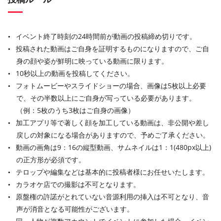
イベント終了時刻の24時間前が動画の投稿締め切りです。
投稿された動画はご自身を証明するものになりますので、ご自
身の顔や姿が鮮明に映っている動画に限ります。
10秒以上の動画を投稿してください。
フォトムービーやスライドショーの場合、画像は5枚以上必要
で、その半数以上にご自身が写っている必要があります。
（例：5枚のうち3枚はご自身の画像）
加工アプリ等で著しく顔を加工している動画は、非公開や差し
戻しの対象になる場合がありますので、予めご了承ください。
動画の画角は9：16の縦型動画、サムネイルは1：1(480px以上)
の正方形が必須です。
テロップや編集などは基本的に投稿者様にお任せいたします。
カラオケ店での撮影は不可となります。
原盤権の許諾がとれていない音源利用の挿入は不可となり、音
声が消音となる可能性がございます。