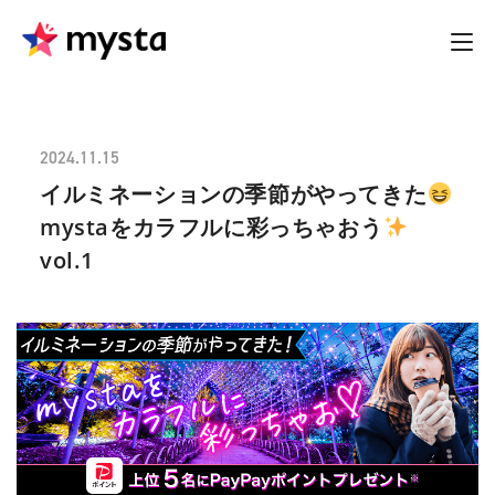
2024.11.15
イルミネーションの季節がやってきた
mystaをカラフルに彩っちゃおう
vol.1