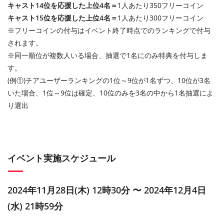
キャスト14位を応援した上位4名＝
1人あたり350フリーコイン
キャスト15位を応援した上位4名＝
1人あたり300フリーコイン
※フリーコインの付与はイベント終了時点でのランキングで付与
されます。
※同一順位が複数人いる場合、抽選で1名にのみ特典を付与しま
す。
(例①)チアユーザーランキングの1位～9位が1名ずつ、10位が3名
いた場合、1位～9位は確定、10位のみを3名の中から1名抽選によ
り選出
イベント実施スケジュール
2024年11月28日(木) 12時30分 〜 2024年12月4日
(水) 21時59分