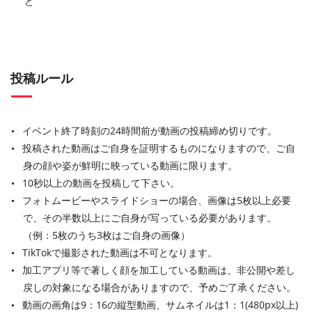
ど
投稿ルール
イベント終了時刻の24時間前が動画の投稿締め切りです。
投稿された動画はご自身を証明するものになりますので、ご自
身の顔や姿が鮮明に映っている動画に限ります。
10秒以上の動画を投稿して下さい。
フォトムービーやスライドショーの場合、画像は5枚以上必要
で、その半数以上にご自身が写っている必要があります。
（例：5枚のうち3枚はご自身の画像）
TikTokで撮影された動画は不可となります。
加工アプリ等で著しく顔を加工している動画は、非公開や差し
戻しの対象になる場合がありますので、予めご了承ください。
動画の画角は9：16の縦型動画、サムネイルは1：1(480px以上)