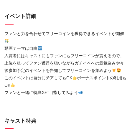
イベント詳細
ファンと力を合わせてフリーコインを獲得できるイベントが開催
動画テーマは自由
入賞者にはキャストにもファンにもフリーコインが貰えるので、
上位を狙ってファン獲得を狙いながらガチイベへの意気込みや今
後参加予定のイベントを告知してフリーコインを集めよう
このイベントは自分にチアしてもOK
ボーナスポイントの利用も
OK
ファンと一緒に特典GET目指してみよう
キャスト特典