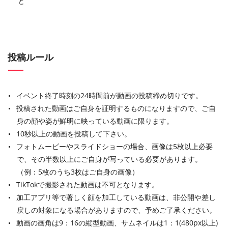
ど
投稿ルール
イベント終了時刻の24時間前が動画の投稿締め切りです。
投稿された動画はご自身を証明するものになりますので、ご自
身の顔や姿が鮮明に映っている動画に限ります。
10秒以上の動画を投稿して下さい。
フォトムービーやスライドショーの場合、画像は5枚以上必要
で、その半数以上にご自身が写っている必要があります。
（例：5枚のうち3枚はご自身の画像）
TikTokで撮影された動画は不可となります。
加工アプリ等で著しく顔を加工している動画は、非公開や差し
戻しの対象になる場合がありますので、予めご了承ください。
動画の画角は9：16の縦型動画、サムネイルは1：1(480px以上)