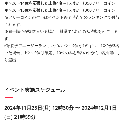
キャスト14位を応援した上位4名＝
1人あたり350フリーコイン
キャスト15位を応援した上位4名＝
1人あたり300フリーコイン
※フリーコインの付与はイベント終了時点でのランキングで付与
されます。
※同一順位が複数人いる場合、抽選で1名にのみ特典を付与しま
す。
(例①)チアユーザーランキングの1位～9位が1名ずつ、10位が3名
いた場合、1位～9位は確定、10位のみを3名の中から1名抽選によ
り選出
イベント実施スケジュール
2024年11月25日(月) 12時30分 〜 2024年12月1日
(日) 21時59分