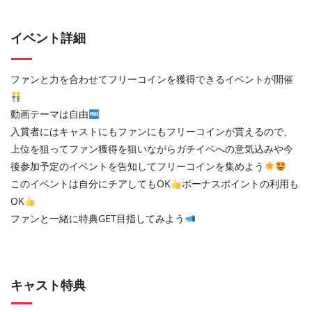
イベント詳細
ファンと力を合わせてフリーコインを獲得できるイベントが開催
動画テーマは自由
入賞者にはキャストにもファンにもフリーコインが貰えるので、
上位を狙ってファン獲得を狙いながらガチイベへの意気込みや今
後参加予定のイベントを告知してフリーコインを集めよう
このイベントは自分にチアしてもOK
ボーナスポイントの利用も
OK
ファンと一緒に特典GET目指してみよう
キャスト特典