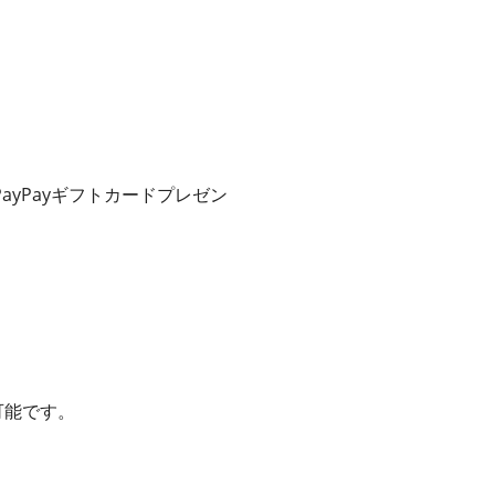
yPayギフトカードプレゼン
可能です。