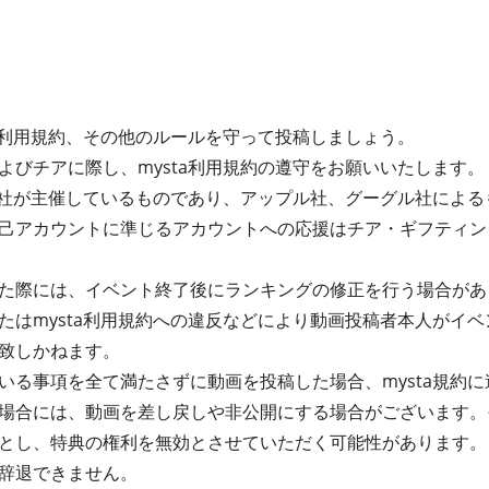
ta利用規約、その他のルールを守って投稿しましょう。
よびチアに際し、mysta利用規約の遵守をお願いいたします。
式会社が主催しているものであり、アップル社、グーグル社によ
己アカウントに準じるアカウントへの応援はチア・ギフティン
た際には、イベント終了後にランキングの修正を行う場合があ
たはmysta利用規約への違反などにより動画投稿者本人がイ
致しかねます。
る事項を全て満たさずに動画を投稿した場合、mysta規約に違
場合には、動画を差し戻しや非公開にする場合がございます。
とし、特典の権利を無効とさせていただく可能性があります。
辞退できません。