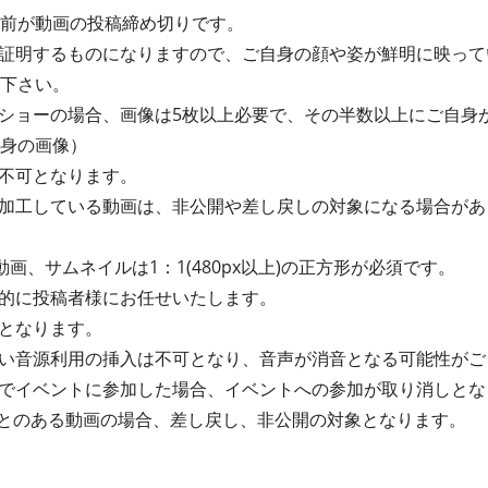
間前が動画の投稿締め切りです。
証明するものになりますので、ご自身の顔や姿が鮮明に映って
て下さい。
ショーの場合、画像は5枚以上必要で、その半数以上にご自身
自身の画像）
画は不可となります。
加工している動画は、非公開や差し戻しの対象になる場合があ
動画、サムネイルは1：1(480px以上)の正方形が必須です。
的に投稿者様にお任せいたします。
となります。
い音源利用の挿入は不可となり、音声が消音となる可能性がご
でイベントに参加した場合、イベントへの参加が取り消しとな
たことのある動画の場合、差し戻し、非公開の対象となります。