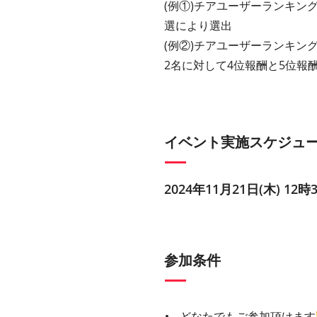
(例①)チアユーザーランキン
選により選出
(例②)チアユーザーランキン
2名に対して4位報酬と5位報
イベント実施スケジュ
2024年11月21日(木) 12時
参加条件
どなたでもご参加頂けます