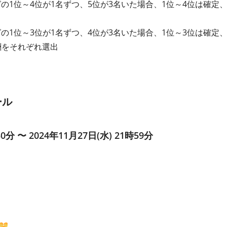
グの1位～4位が1名ずつ、5位が3名いた場合、1位～4位は確定
グの1位～3位が1名ずつ、4位が3名いた場合、1位～3位は確定
酬をそれぞれ選出
ール
30分 〜 2024年11月27日(水) 21時59分