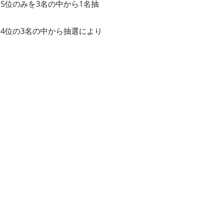
、5位のみを3名の中から1名抽
、4位の3名の中から抽選により