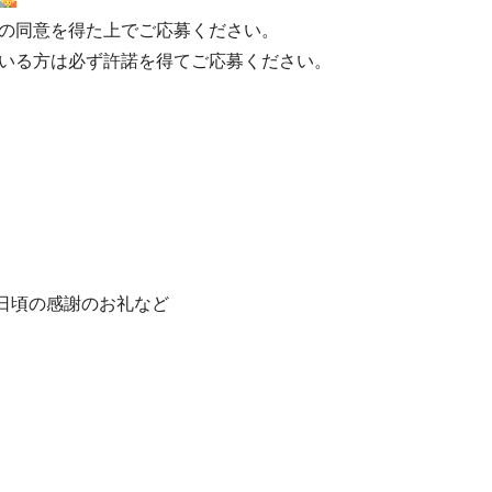
の同意を得た上でご応募ください。
いる方は必ず許諾を得てご応募ください。
、日頃の感謝のお礼など