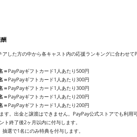
報酬
アした方の中から各キャスト内の応援ランキングに合わせてPa
名＝
PayPayギフトカード1人あたり500円
名＝
PayPayギフトカード1人あたり300円
名＝
PayPayギフトカード1人あたり300円
名＝
PayPayギフトカード1人あたり200円
名＝
PayPayギフトカード1人あたり200円
れます。出金と譲渡はできません。PayPay公式ストアでも利用
イベント終了後2ヶ月以内に付与します。
、抽選で1名にのみ特典を付与します。