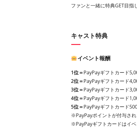
ファンと一緒に特典GET目指
キャスト特典
イベント報酬
1位＝
PayPayギフトカード5,0
2位＝
PayPayギフトカード4,0
3位＝
PayPayギフトカード3,0
4位＝
PayPayギフトカード1,0
5位＝
PayPayギフトカード50
※PayPayポイントが付与さ
※PayPayギフトカードは