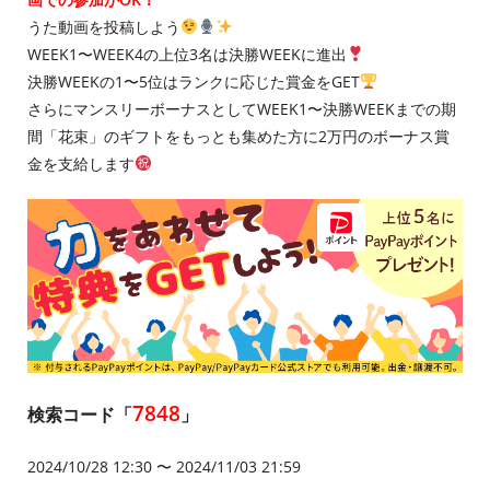
うた動画を投稿しよう
WEEK1〜WEEK4の上位3名は決勝WEEKに進出
決勝WEEKの1〜5位はランクに応じた賞金をGET
さらにマンスリーボーナスとしてWEEK1〜決勝WEEKまでの期
間「花束」のギフトをもっとも集めた方に2万円のボーナス賞
金を支給します
7848
検索コード「
」
2024/10/28 12:30 〜 2024/11/03 21:59