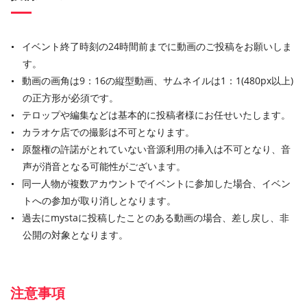
イベント終了時刻の24時間前までに動画のご投稿をお願いしま
す。
動画の画角は9：16の縦型動画、サムネイルは1：1(480px以上)
の正方形が必須です。
テロップや編集などは基本的に投稿者様にお任せいたします。
カラオケ店での撮影は不可となります。
原盤権の許諾がとれていない音源利用の挿入は不可となり、音
声が消音となる可能性がございます。
同一人物が複数アカウントでイベントに参加した場合、イベン
トへの参加が取り消しとなります。
過去にmystaに投稿したことのある動画の場合、差し戻し、非
公開の対象となります。
注意事項