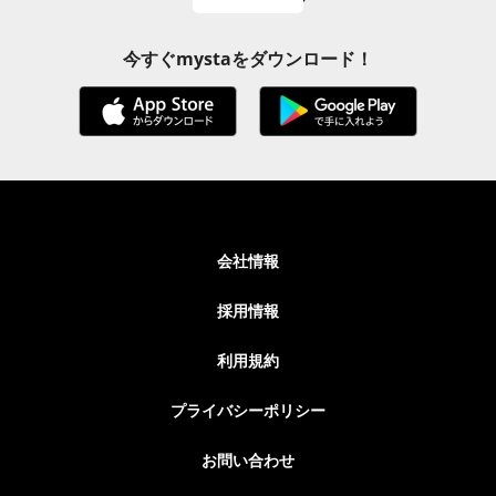
今すぐmystaをダウンロード！
会社情報
採用情報
利用規約
プライバシーポリシー
お問い合わせ