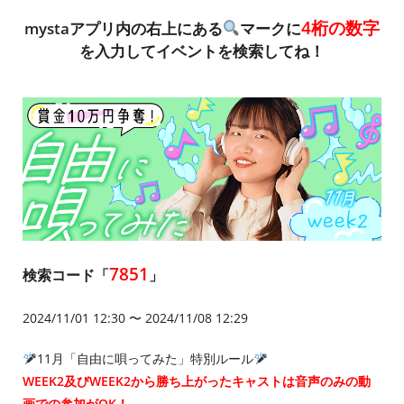
4桁の数字
mystaアプリ内の右上にある
マークに
を入力してイベントを検索してね！
7851
検索コード「
」
2024/11/01 12:30 〜 2024/11/08 12:29
11月「自由に唄ってみた」特別ルール
WEEK2及びWEEK2から勝ち上がったキャストは音声のみの動
画での参加がOK！