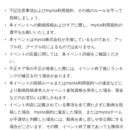
下記注意事項およびmysta利用規約、その他のルールを守って
投稿しましょう。
本イベントへの動画投稿およびチアに際し、mysta利用規約の
遵守をお願いいたします。
本イベントはmysta株式会社が主催しているものであり、アッ
プル社、グーグル社によるものではありません。
イベントの応援に関しては、各イベント詳細をご確認くださ
い。
不正チア等の不正が発覚した際には、イベント終了後にランキ
ングの修正を行う場合があります。
本イベントの投稿ルールまたはmysta利用規約への違反などに
より動画投稿者本人がイベント参加資格を喪失した場合、賞金
などのお支払いは致しかねます。
イベント内容に記載されている事項を全て満たさずに動画を投
稿した場合、mysta規約に違反した場合、またはmystaチーム
が不適切と判断した場合には、動画を差し戻しや非公開にする
場合がございます。その際、イベント終了後であっても獲得ポ