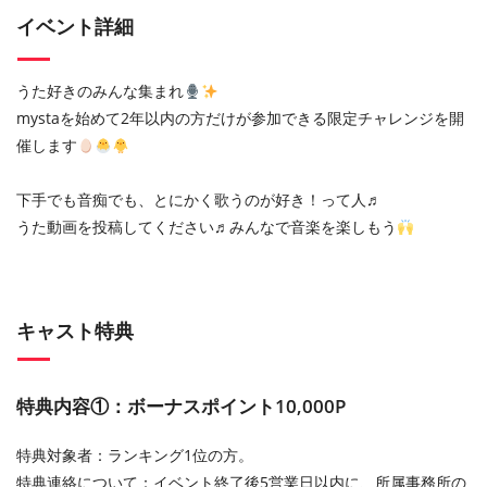
イベント詳細
うた好きのみんな集まれ
mystaを始めて2年以内の方だけが参加できる限定チャレンジを開
催します
下手でも音痴でも、とにかく歌うのが好き！って人♬
うた動画を投稿してください♬みんなで音楽を楽しもう
キャスト特典
特典内容①：ボーナスポイント10,000P
特典対象者：ランキング1位の方。
特典連絡について：イベント終了後5営業日以内に、所属事務所の