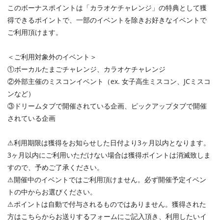
このボーナスポイントは「カラオケチャレンジ」の特典として獲
得できるポイントで、一部のイベントを除きお好きなイベントで
ご利用頂けます。
＜ご利用対象外のイベント＞
①ボーカルたまごチャレンジ、カラオケチャレンジ
②外部主催のミスコンイベント（ex. 女子高生ミスコン、JCミスコ
ンなど）
③ドリームタブで開催されている企画、ピックアップタブで開催
されている企画
⚠︎利用期限は獲得をお知らせした日付より3ヶ月以内となります。
3ヶ月以内にご利用いただけない場合は獲得ポイントは消滅致しま
すので、予めご了承ください。
⚠︎開催中のイベントではご利用頂けません。必ず開催予定イベン
トの中からお選びください。
⚠︎ポイントは自動で付与されるものではありません。獲得された
方はこちらからお送りするフォームにご記入頂き、利用したいイ