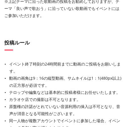
※上記テーマに沿った歌動画の投稿をお勧めしておりますが、テ
ーマ「良い声で歌おう」に沿っていない歌動画でもイベントには
ご参加いただけます。
投稿ルール
イベント終了時刻の24時間前までに動画のご投稿をお願いしま
す。
動画の画角は9：16の縦型動画、サムネイルは1：1(480px以上)
の正方形が必須です。
テロップや編集などは基本的に投稿者様にお任せいたします。
カラオケ店での撮影は不可となります。
原盤権の許諾がとれていない音源利用の挿入は不可となり、音
声が消音となる可能性がございます。
同一人物が複数アカウントでイベントに参加した場合、イベン