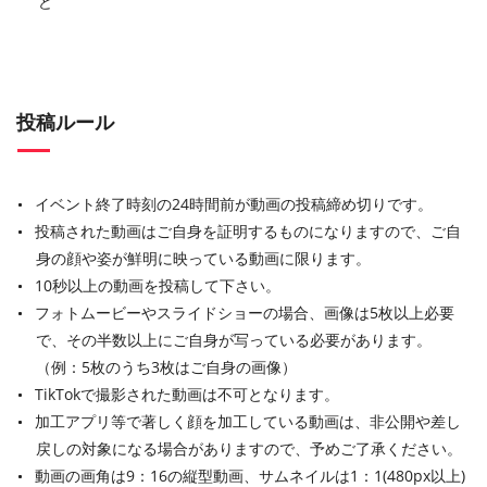
ど
投稿ルール
イベント終了時刻の24時間前が動画の投稿締め切りです。
投稿された動画はご自身を証明するものになりますので、ご自
身の顔や姿が鮮明に映っている動画に限ります。
10秒以上の動画を投稿して下さい。
フォトムービーやスライドショーの場合、画像は5枚以上必要
で、その半数以上にご自身が写っている必要があります。
（例：5枚のうち3枚はご自身の画像）
TikTokで撮影された動画は不可となります。
加工アプリ等で著しく顔を加工している動画は、非公開や差し
戻しの対象になる場合がありますので、予めご了承ください。
動画の画角は9：16の縦型動画、サムネイルは1：1(480px以上)