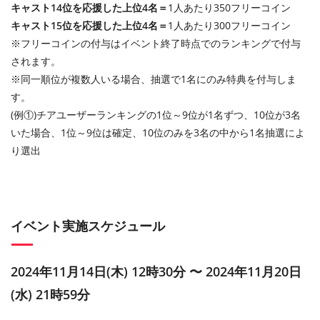
キャスト14位を応援した上位4名＝
1人あたり350フリーコイン
キャスト15位を応援した上位4名＝
1人あたり300フリーコイン
※フリーコインの付与はイベント終了時点でのランキングで付与
されます。
※同一順位が複数人いる場合、抽選で1名にのみ特典を付与しま
す。
(例①)チアユーザーランキングの1位～9位が1名ずつ、10位が3名
いた場合、1位～9位は確定、10位のみを3名の中から1名抽選によ
り選出
イベント実施スケジュール
2024年11月14日(木) 12時30分 〜 2024年11月20日
(水) 21時59分