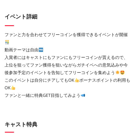
イベント詳細
ファンと力を合わせてフリーコインを獲得できるイベントが開催
動画テーマは自由
入賞者にはキャストにもファンにもフリーコインが貰えるので、
上位を狙ってファン獲得を狙いながらガチイベへの意気込みや今
後参加予定のイベントを告知してフリーコインを集めよう
このイベントは自分にチアしてもOK
ボーナスポイントの利用も
OK
ファンと一緒に特典GET目指してみよう
キャスト特典