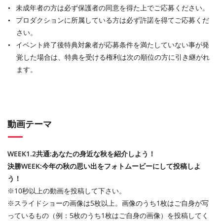
未成年者の方は必ず保護者の同意を得た上でご応募ください。
プロダクションに所属している方は必ず許諾を得てご応募くだ
さい。
イベント終了後特典対象者が応募条件を満たしていない事が発
覚した場合は、特典を受ける権利は次の順位の方に引き継がれ
ます。
動画テーマ
WEEK1.2共通:あなたの身近な秋を紹介しよう！
決勝WEEK:今年の秋の思い出をフォトムービーにして投稿しよ
う！
※10秒以上の動画を投稿して下さい。
※スライドショーの画像は5枚以上。画像のうち1枚はご自身が写
っているもの（例：5枚のうち1枚はご自身の画像）を投稿してく