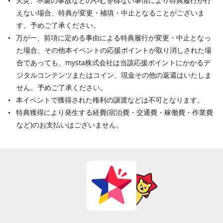
天災、不慮の事故などのやむを得ない事情により特典履行が行
えない場合、特典が変更・補填・中止となることがございま
す。予めご了承ください。
万が一、前項に定める事由による特典履行が変更・中止となっ
た場合、その他本イベントの応援ポイントが取り消しされた場
合であっても、mysta株式会社は当該応援ポイントにかかるデ
ジタルコンテンツまたはコイン、現金その他の返還はいたしま
せん。予めご了承ください。
本イベントで獲得された権利の譲渡などは不可となります。
特典獲得により発生する経費(宿泊費・交通費・稼働費・作業費
など)のお支払いはございません。