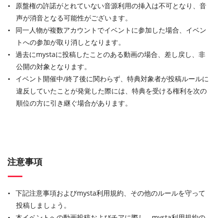
原盤権の許諾がとれていない音源利用の挿入は不可となり、音
声が消音となる可能性がございます。
同一人物が複数アカウントでイベントに参加した場合、イベン
トへの参加が取り消しとなります。
過去にmystaに投稿したことのある動画の場合、差し戻し、非
公開の対象となります。
イベント開催中/終了後に関わらず、特典対象者が投稿ルールに
違反していたことが発覚した際には、特典を受ける権利を次の
順位の方に引き継ぐ場合があります。
注意事項
下記注意事項およびmysta利用規約、その他のルールを守って
投稿しましょう。
本イベントへの動画投稿およびチアに際し、mysta利用規約の