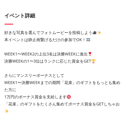
イベント詳細
好きな写真を選んでフォトムービーを投稿しよう
本イベントは静止画繋げるだけの参加でOK！
WEEK1〜WEEK2の上位3名は決勝WEEKに進出
決勝WEEKの1〜3位はランクに応じた賞金をGET
さらにマンスリーボーナスとして
WEEK1〜決勝WEEKまでの期間「花束」のギフトをもっとも集め
た方に
1万円のボーナス賞金を支給します
「花束」のギフトをたくさん集めてボーナス賞金をGETしちゃお