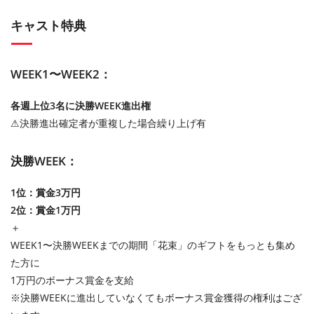
キャスト特典
WEEK1〜WEEK2：
各週上位3名に決勝WEEK進出権
⚠︎決勝進出確定者が重複した場合繰り上げ有
決勝WEEK：
1位：賞金3万円
2位：賞金1万円
＋
WEEK1〜決勝WEEKまでの期間「花束」のギフトをもっとも集め
た方に
1万円のボーナス賞金を支給
※決勝WEEKに進出していなくてもボーナス賞金獲得の権利はござ