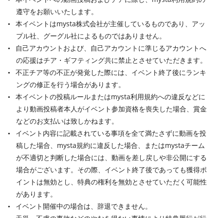
遵守をお願いいたします。
本イベントはmysta株式会社が主催しているものであり、アッ
プル社、グーグル社によるものではありません。
自己アカウントおよび、自己アカウントに準じるアカウントへ
の応援はチア・ギフティング共に禁止とさせていただきます。
不正チア等の不正が発覚した際には、イベント終了後にランキ
ングの修正を行う場合があります。
本イベントの投稿ルールまたはmysta利用規約への違反などに
より動画投稿者本人がイベント参加資格を喪失した場合、賞金
などのお支払いは致しかねます。
イベント内容に記載されている事項を全て満たさずに動画を投
稿した場合、mysta規約に違反した場合、またはmystaチーム
が不適切と判断した場合には、動画を差し戻しや非公開にする
場合がございます。その際、イベント終了後であっても獲得ポ
イントは無効とし、特典の権利を無効とさせていただく可能性
があります。
イベント開催中の場合は、辞退できません。