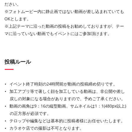
ださい。
※フォトムービー内に静止画ではない動画が差し込まれていても
OKとします。
※上記テーマに沿った動画の投稿をお勧めしておりますが、テー
マに沿っていない動画でもイベントにはご参加頂けます。
投稿ルール
イベント終了時刻の24時間前が動画の投稿締め切りです。
加工アプリ等で著しく顔を加工している動画は、非公開や差し
戻しの対象になる場合がありますので、予めご了承ください。
動画の画角は9：16の縦型動画、サムネイルは1：1(480px以上)
の正方形が必須です。
テロップや編集などは基本的に投稿者様にお任せいたします。
カラオケ店での撮影は不可となります。