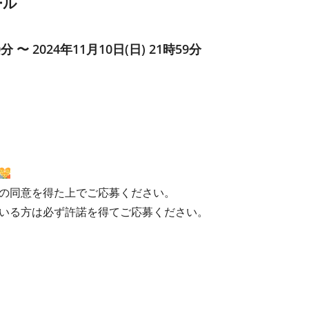
ール
0分 〜 2024年11月10日(日) 21時59分
の同意を得た上でご応募ください。
いる方は必ず許諾を得てご応募ください。