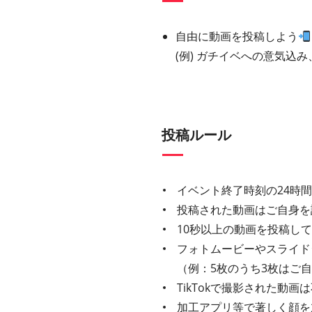
自由に動画を投稿しよう
(例) ガチイベへの意気込
投稿ルール
イベント終了時刻の24時
投稿された動画はご自身を
10秒以上の動画を投稿し
フォトムービーやスライド
（例：5枚のうち3枚はご
TikTokで撮影された動
加工アプリ等で著しく顔を