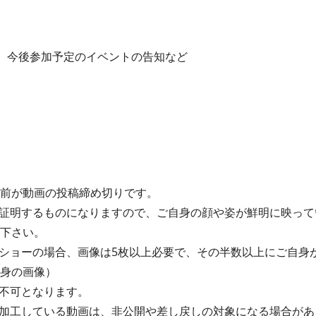
み、今後参加予定のイベントの告知など
間前が動画の投稿締め切りです。
証明するものになりますので、ご自身の顔や姿が鮮明に映って
て下さい。
ショーの場合、画像は5枚以上必要で、その半数以上にご自身
自身の画像）
画は不可となります。
加工している動画は、非公開や差し戻しの対象になる場合があ