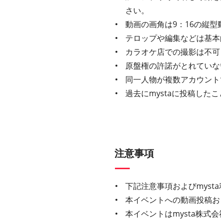
さい。
動画の画角は9：16の縦型
テロップや編集などは基本
カラオケ店での撮影は不可
原盤権の許諾がとれていな
同一人物が複数アカウント
過去にmystaに投稿し
注意事項
下記注意事項およびmys
本イベントへの動画投稿お
本イベントはmysta株