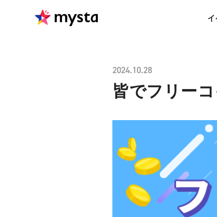
イ
2024.10.28
皆でフリーコ