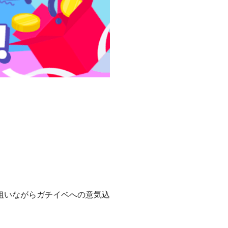
狙いながらガチイベへの意気込