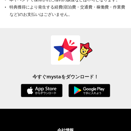
特典獲得により発生する経費(宿泊費・交通費・稼働費・作業費
など)のお支払いはございません。
今すぐmystaをダウンロード！
会社情報