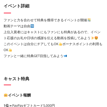
イベント詳細
ファンと力を合わせて特典を獲得できるイベントが開催
動画テーマは自由
上位入賞者にはキャストにもファンにも特典があるので、イベン
ト応援のお礼や日頃の感謝を伝える動画を投稿してみよう
このイベントは自分にチアしてもOK
ボーナスポイントの利用も
OK
ファンと一緒に特典GET目指してみよう
キャスト特典
イベント報酬
1位＝
PayPayギフトカード5,000円