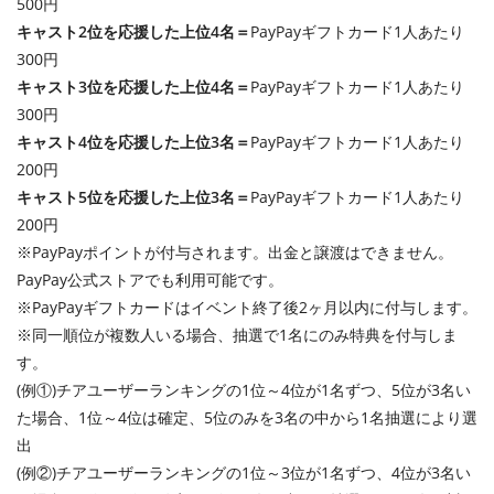
500円
キャスト2位を応援した上位4名＝
PayPayギフトカード1人あたり
300円
キャスト3位を応援した上位4名＝
PayPayギフトカード1人あたり
300円
キャスト4位を応援した上位3名＝
PayPayギフトカード1人あたり
200円
キャスト5位を応援した上位3名＝
PayPayギフトカード1人あたり
200円
※PayPayポイントが付与されます。出金と譲渡はできません。
PayPay公式ストアでも利用可能です。
※PayPayギフトカードはイベント終了後2ヶ月以内に付与します。
※同一順位が複数人いる場合、抽選で1名にのみ特典を付与しま
す。
(例①)チアユーザーランキングの1位～4位が1名ずつ、5位が3名い
た場合、1位～4位は確定、5位のみを3名の中から1名抽選により選
出
(例②)チアユーザーランキングの1位～3位が1名ずつ、4位が3名い