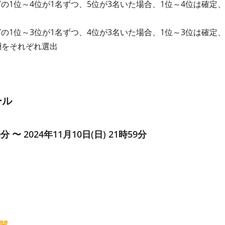
グの1位～4位が1名ずつ、5位が3名いた場合、1位～4位は確定
グの1位～3位が1名ずつ、4位が3名いた場合、1位～3位は確定
酬をそれぞれ選出
ール
0分 〜 2024年11月10日(日) 21時59分