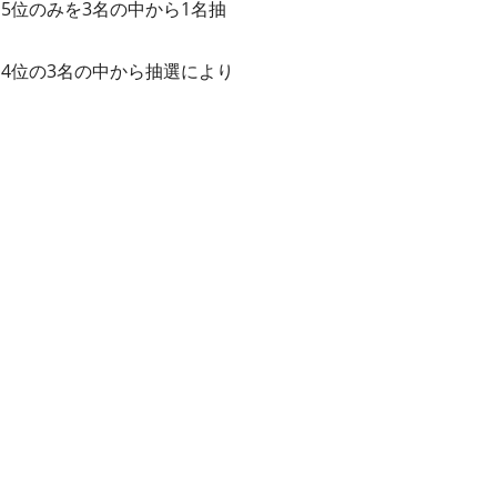
、5位のみを3名の中から1名抽
、4位の3名の中から抽選により