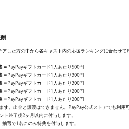
報酬
アした方の中から各キャスト内の応援ランキングに合わせてPa
名＝
PayPayギフトカード1人あたり500円
名＝
PayPayギフトカード1人あたり300円
名＝
PayPayギフトカード1人あたり300円
名＝
PayPayギフトカード1人あたり200円
名＝
PayPayギフトカード1人あたり200円
れます。出金と譲渡はできません。PayPay公式ストアでも利用
イベント終了後2ヶ月以内に付与します。
、抽選で1名にのみ特典を付与します。