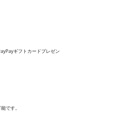
yPayギフトカードプレゼン
可能です。