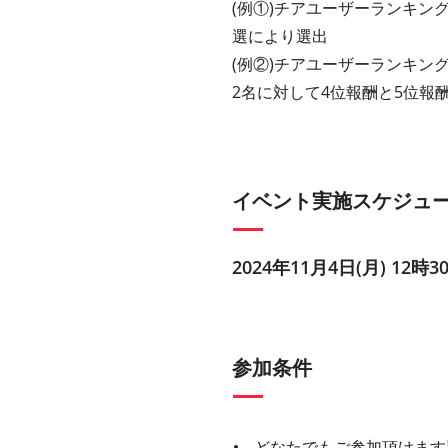
(例①)チアユーザーランキン
選により選出
(例②)チアユーザーランキン
2名に対して4位報酬と5位報
イベント実施スケジュ
2024年11月4日(月) 12時3
参加条件
どなたでもご参加頂けます