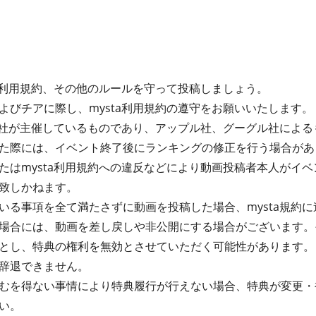
ta利用規約、その他のルールを守って投稿しましょう。
よびチアに際し、mysta利用規約の遵守をお願いいたします。
式会社が主催しているものであり、アップル社、グーグル社によ
た際には、イベント終了後にランキングの修正を行う場合があ
たはmysta利用規約への違反などにより動画投稿者本人がイ
致しかねます。
る事項を全て満たさずに動画を投稿した場合、mysta規約に違
場合には、動画を差し戻しや非公開にする場合がございます。
とし、特典の権利を無効とさせていただく可能性があります。
辞退できません。
むを得ない事情により特典履行が行えない場合、特典が変更・
い。