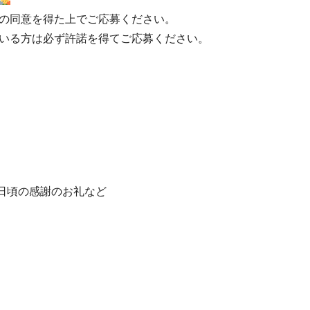
の同意を得た上でご応募ください。
いる方は必ず許諾を得てご応募ください。
、日頃の感謝のお礼など