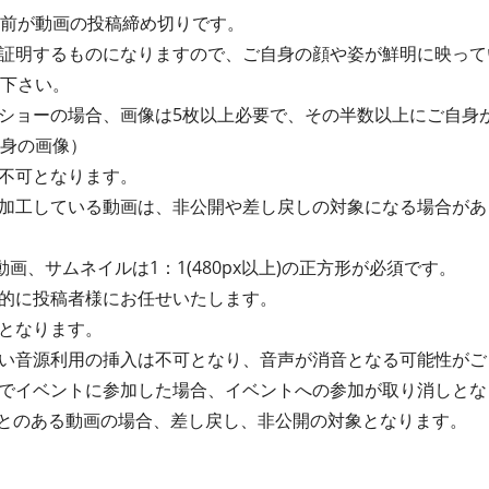
間前が動画の投稿締め切りです。
証明するものになりますので、ご自身の顔や姿が鮮明に映って
て下さい。
ショーの場合、画像は5枚以上必要で、その半数以上にご自身
自身の画像）
画は不可となります。
加工している動画は、非公開や差し戻しの対象になる場合があ
動画、サムネイルは1：1(480px以上)の正方形が必須です。
的に投稿者様にお任せいたします。
となります。
い音源利用の挿入は不可となり、音声が消音となる可能性がご
でイベントに参加した場合、イベントへの参加が取り消しとな
たことのある動画の場合、差し戻し、非公開の対象となります。