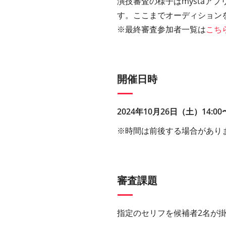
演技審査の様子はmystaア
す。ここまでオーディション
※最終審査参加者一覧は
こち
開催日時
2024
年10月26日（土）14:00
※時間は前後する場合があり
審査課題
指定のセリフを候補者2名が