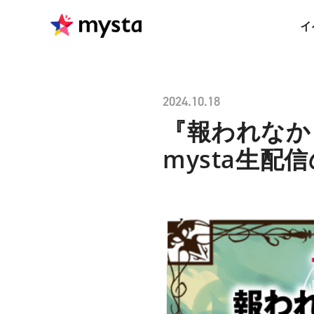
イ
2024.10.18
『報われなか
mysta生配