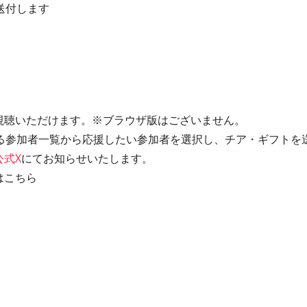
送付します
ご視聴いただけます。※ブラウザ版はございません。
る参加者一覧から応援したい参加者を選択し、チア・ギフトを
公式X
にてお知らせいたします。
はこちら