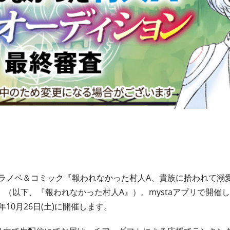
気ラノベ＆コミック『報われなかった村人A、貴族に拾われて溺
（以下、『報われなかった村人A』）。mystaアプリで開催
年10月26日(土)に開催します。