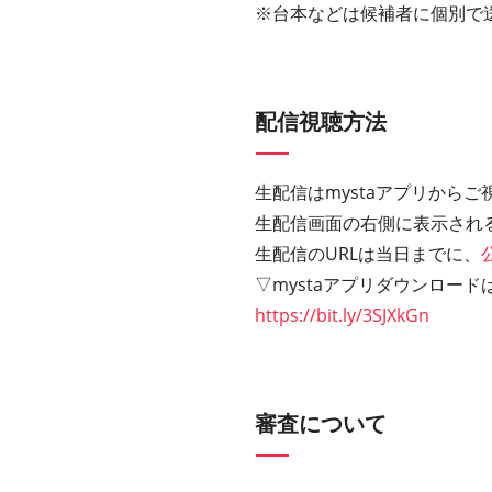
※台本などは候補者に個別で
配信視聴方法
生配信はmystaアプリから
生配信画面の右側に表示され
生配信のURLは当日までに、
▽mystaアプリダウンロード
https://bit.ly/3SJXkGn
審査について