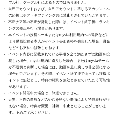
プル社、グーグル社によるものではありません。
自己アカウントおよび、自己アカウントに準じるアカウントへ
の応援はチア・ギフティング共に禁止とさせていただきます。
不正チア等の不正が発覚した際には、イベント終了後にランキ
ングの修正を行う場合があります。
本イベントの投稿ルールまたはmysta利用規約への違反などに
より動画投稿者本人がイベント参加資格を喪失した場合、賞金
などのお支払いは致しかねます。
イベント内容に記載されている事項を全て満たさずに動画を投
稿した場合、mysta規約に違反した場合、またはmystaチーム
が不適切と判断した場合には、動画を差し戻しや非公開にする
場合がございます。その際、イベント終了後であっても獲得ポ
イントは無効とし、特典の権利を無効とさせていただく可能性
があります。
イベント開催中の場合は、辞退できません。
天災、不慮の事故などのやむを得ない事情により特典履行が行
えない場合、特典が変更・補填・中止となることがございま
す。予めご了承ください。