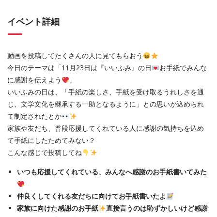
イベント詳細
動画を投稿してたくさんの人に見てもらおう
今日のテーマは「11月23日は『いいふみ』の日
お手紙でみんな
に感謝を伝えよう
」
いいふみの日は、「手紙の楽しさ、手紙を受け取るうれしさを通
じ、文学文化を継承する一助となるように」との思いが込められ
て制定されたとか
家族や友だち、普段応援してくれている人に感謝の気持ちを込め
て手紙にしたためてみない？
こんな感じで投稿してね
いつも応援してくれている、みんなへ感謝のお手紙書いてみた
仲良くしてくれる友だちに向けてお手紙書いたよ
家族に向けた感謝のお手紙
直接言うのは恥ずかしいけど感謝