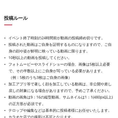
投稿ルール
イベント終了時刻の24時間前が動画の投稿締め切りです。
投稿された動画はご自身を証明するものになりますので、ご自
身の顔や姿が鮮明に映っている動画に限ります。
10秒以上の動画を投稿してください。
フォトムービーやスライドショーの場合、画像は5枚以上必要
で、その半数以上にご自身が写っている必要があります。
（例：5枚のうち3枚はご自身の画像）
加工アプリ等で著しく顔を加工している動画は、非公開や差し
戻しの対象になる場合がありますので、予めご了承ください。
動画の画角は9：16の縦型動画、サムネイルは1：1(480px以上)
の正方形が必須です。
テロップや編集などは基本的に投稿者様にお任せいたします。
カラオケ店での撮影は不可となります。