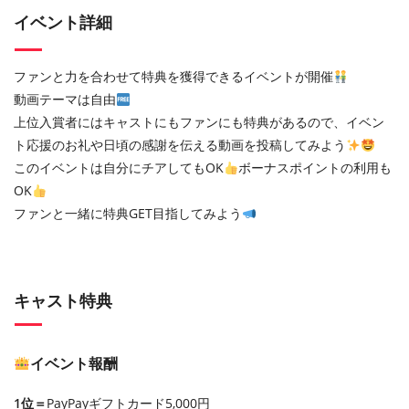
イベント詳細
ファンと力を合わせて特典を獲得できるイベントが開催
動画テーマは自由
上位入賞者にはキャストにもファンにも特典があるので、イベン
ト応援のお礼や日頃の感謝を伝える動画を投稿してみよう
このイベントは自分にチアしてもOK
ボーナスポイントの利用も
OK
ファンと一緒に特典GET目指してみよう
キャスト特典
イベント報酬
1位＝
PayPayギフトカード5,000円