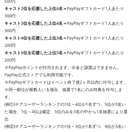
500円
キャスト2位を応援した上位4名＝
PayPayギフトカード1人あたり
300円
キャスト3位を応援した上位4名＝
PayPayギフトカード1人あたり
300円
キャスト4位を応援した上位3名＝
PayPayギフトカード1人あたり
200円
キャスト5位を応援した上位3名＝
PayPayギフトカード1人あたり
200円
※PayPayポイントが付与されます。出金と譲渡はできません。
PayPay公式ストアでも利用可能です。
※PayPayギフトカードはイベント終了後2ヶ月以内に付与します。
※同一順位が複数人いる場合、抽選で1名にのみ特典を付与しま
す。
(例①)チアユーザーランキングの1位～4位が1名ずつ、5位が3名い
た場合、1位～4位は確定、5位のみを3名の中から1名抽選により選
出
(例②)チアユーザーランキングの1位～3位が1名ずつ、4位が3名い