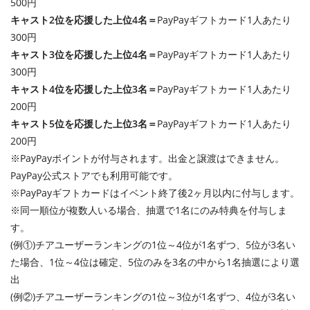
500円
キャスト2位を応援した上位4名＝
PayPayギフトカード1人あたり
300円
キャスト3位を応援した上位4名＝
PayPayギフトカード1人あたり
300円
キャスト4位を応援した上位3名＝
PayPayギフトカード1人あたり
200円
キャスト5位を応援した上位3名＝
PayPayギフトカード1人あたり
200円
※PayPayポイントが付与されます。出金と譲渡はできません。
PayPay公式ストアでも利用可能です。
※PayPayギフトカードはイベント終了後2ヶ月以内に付与します。
※同一順位が複数人いる場合、抽選で1名にのみ特典を付与しま
す。
(例①)チアユーザーランキングの1位～4位が1名ずつ、5位が3名い
た場合、1位～4位は確定、5位のみを3名の中から1名抽選により選
出
(例②)チアユーザーランキングの1位～3位が1名ずつ、4位が3名い