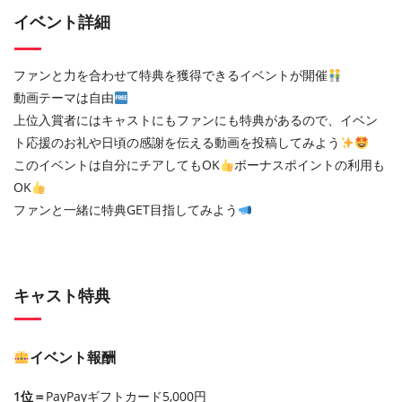
イベント詳細
ファンと力を合わせて特典を獲得できるイベントが開催
動画テーマは自由
上位入賞者にはキャストにもファンにも特典があるので、イベン
ト応援のお礼や日頃の感謝を伝える動画を投稿してみよう
このイベントは自分にチアしてもOK
ボーナスポイントの利用も
OK
ファンと一緒に特典GET目指してみよう
キャスト特典
イベント報酬
1位＝
PayPayギフトカード5,000円