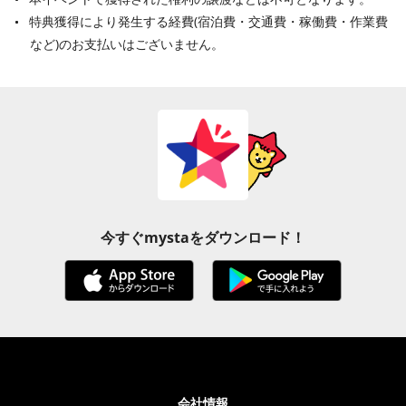
特典獲得により発生する経費(宿泊費・交通費・稼働費・作業費
など)のお支払いはございません。
今すぐmystaをダウンロード！
会社情報