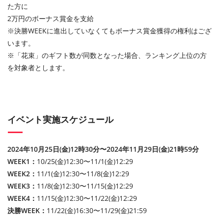
た方に
2万円のボーナス賞金を支給
※決勝WEEKに進出していなくてもボーナス賞金獲得の権利はござ
います。
※「花束」のギフト数が同数となった場合、ランキング上位の方
を対象者とします。
イベント実施スケジュール
2024年10月25日(金)12時30分〜2024年11月29日(金)21時59分
WEEK1：
10/25(金)12:30〜11/1(金)12:29
WEEK2：
11/1(金)12:30〜11/8(金)12:29
WEEK3：
11/8(金)12:30〜11/15(金)12:29
WEEK4：
11/15(金)12:30〜11/22(金)12:29
決勝WEEK：
11/22(金)16:30〜11/29(金)21:59