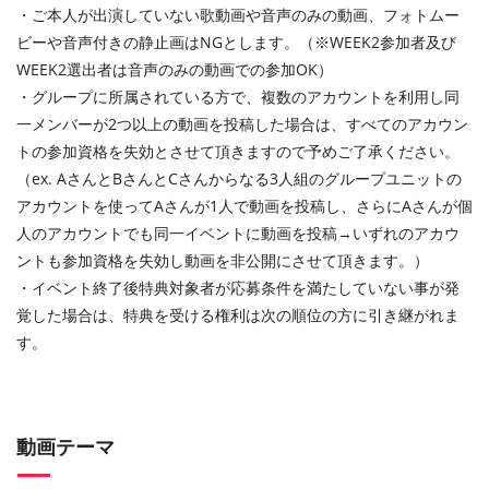
・ご本人が出演していない歌動画や音声のみの動画、フォトムー
ビーや音声付きの静止画はNGとします。（※WEEK2参加者及び
WEEK2選出者は音声のみの動画での参加OK）
・グループに所属されている方で、複数のアカウントを利用し同
一メンバーが2つ以上の動画を投稿した場合は、すべてのアカウン
トの参加資格を失効とさせて頂きますので予めご了承ください。
（ex. AさんとBさんとCさんからなる3人組のグループユニットの
アカウントを使ってAさんが1人で動画を投稿し、さらにAさんが個
人のアカウントでも同一イベントに動画を投稿→いずれのアカウ
ントも参加資格を失効し動画を非公開にさせて頂きます。）
・イベント終了後特典対象者が応募条件を満たしていない事が発
覚した場合は、特典を受ける権利は次の順位の方に引き継がれま
す。
動画テーマ