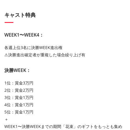
キャスト特典
WEEK1〜WEEK4：
各週上位3名に決勝WEEK進出権
⚠︎決勝進出確定者が重複した場合繰り上げ有
決勝WEEK：
1位：賞金3万円
2位：賞金2万円
3位：賞金1万円
4位：賞金1万円
5位：賞金1万円
＋
WEEK1〜決勝WEEKまでの期間「花束」のギフトをもっとも集め