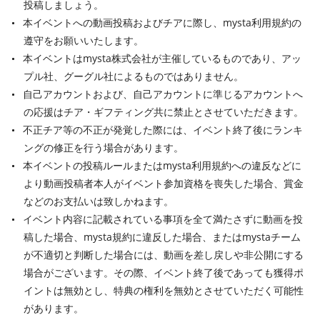
投稿しましょう。
本イベントへの動画投稿およびチアに際し、mysta利用規約の
遵守をお願いいたします。
本イベントはmysta株式会社が主催しているものであり、アッ
プル社、グーグル社によるものではありません。
自己アカウントおよび、自己アカウントに準じるアカウントへ
の応援はチア・ギフティング共に禁止とさせていただきます。
不正チア等の不正が発覚した際には、イベント終了後にランキ
ングの修正を行う場合があります。
本イベントの投稿ルールまたはmysta利用規約への違反などに
より動画投稿者本人がイベント参加資格を喪失した場合、賞金
などのお支払いは致しかねます。
イベント内容に記載されている事項を全て満たさずに動画を投
稿した場合、mysta規約に違反した場合、またはmystaチーム
が不適切と判断した場合には、動画を差し戻しや非公開にする
場合がございます。その際、イベント終了後であっても獲得ポ
イントは無効とし、特典の権利を無効とさせていただく可能性
があります。