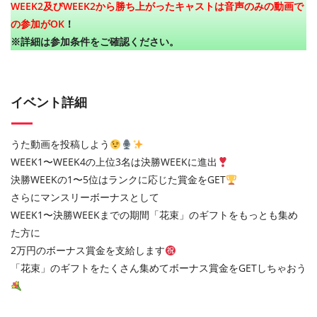
WEEK2及びWEEK2から勝ち上がったキャストは音声のみの動画で
の参加がOK
！
※詳細は参加条件をご確認ください。
イベント詳細
うた動画を投稿しよう
WEEK1〜WEEK4の上位3名は決勝WEEKに進出
決勝WEEKの1〜5位はランクに応じた賞金をGET
さらにマンスリーボーナスとして
WEEK1〜決勝WEEKまでの期間「花束」のギフトをもっとも集め
た方に
2万円のボーナス賞金を支給します
「花束」のギフトをたくさん集めてボーナス賞金をGETしちゃおう