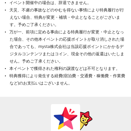
イベント開催中の場合は、辞退できません。
天災、不慮の事故などのやむを得ない事情により特典履行が行
えない場合、特典が変更・補填・中止となることがございま
す。予めご了承ください。
万が一、前項に定める事由による特典履行が変更・中止となっ
た場合、その他本イベントの応援ポイントが取り消しされた場
合であっても、mysta株式会社は当該応援ポイントにかかるデ
ジタルコンテンツまたはコイン、現金その他の返還はいたしま
せん。予めご了承ください。
本イベントで獲得された権利の譲渡などは不可となります。
特典獲得により発生する経費(宿泊費・交通費・稼働費・作業費
など)のお支払いはございません。