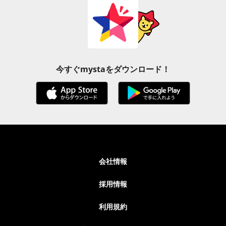
今すぐmystaをダウンロード！
会社情報
採用情報
利用規約