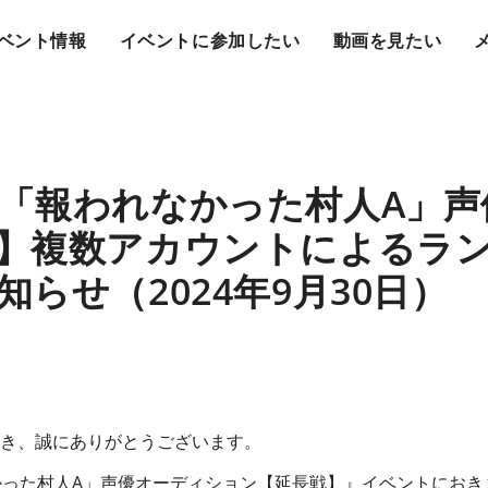
ベント情報
イベントに参加したい
動画を見たい
「報われなかった村人A」声
】複数アカウントによるラ
らせ（2024年9月30日）
ただき、誠にありがとうございます。
かった村人A」声優オーディション【延長戦】』イベントにおき