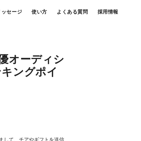
メッセージ
使い方
よくある質問
採用情報
優オーディシ
ンキングポイ
まして、チアやギフトを送信