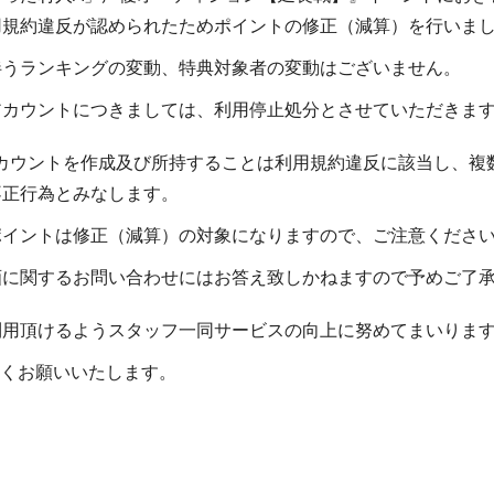
用規約違反が認められたためポイントの修正（減算）を行いま
伴うランキングの変動、特典対象者の変動はございません。
アカウントにつきましては、利用停止処分とさせていただきま
のアカウントを作成及び所持することは利用規約違反に該当し、
不正行為とみなします。
ポイントは修正（減算）の対象になりますので、ご注意くださ
画に関するお問い合わせにはお答え致しかねますので予めご了
利用頂けるようスタッフ一同サービスの向上に努めてまいりま
しくお願いいたします。