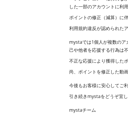
した一部のアカウントに利
ポイントの修正（減算）に
利用規約違反が認められた
mystaでは1個人が複数
己や他者を応援する行為は
不正な応援により獲得した
尚、ポイントを修正した動
今後もお客様に安心してご
引き続きmystaをどうぞ宜
mystaチーム