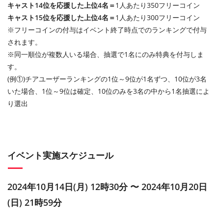
キャスト14位を応援した上位4名＝
1人あたり350フリーコイン
キャスト15位を応援した上位4名＝
1人あたり300フリーコイン
※フリーコインの付与はイベント終了時点でのランキングで付与
されます。
※同一順位が複数人いる場合、抽選で1名にのみ特典を付与しま
す。
(例①)チアユーザーランキングの1位～9位が1名ずつ、10位が3名
いた場合、1位～9位は確定、10位のみを3名の中から1名抽選によ
り選出
イベント実施スケジュール
2024年10月14日(月) 12時30分 〜 2024年10月20日
(日) 21時59分