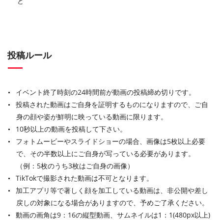
ど
投稿ルール
イベント終了時刻の24時間前が動画の投稿締め切りです。
投稿された動画はご自身を証明するものになりますので、ご自
身の顔や姿が鮮明に映っている動画に限ります。
10秒以上の動画を投稿して下さい。
フォトムービーやスライドショーの場合、画像は5枚以上必要
で、その半数以上にご自身が写っている必要があります。
（例：5枚のうち3枚はご自身の画像）
TikTokで撮影された動画は不可となります。
加工アプリ等で著しく顔を加工している動画は、非公開や差し
戻しの対象になる場合がありますので、予めご了承ください。
動画の画角は9：16の縦型動画、サムネイルは1：1(480px以上)