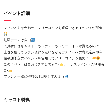
イベント詳細
ファンと力を合わせてフリーコインを獲得できるイベントが開催
動画テーマは自由
入賞者にはキャストにもファンにもフリーコインが貰えるので、
上位を狙ってファン獲得を狙いながらガチイベへの意気込みや今
後参加予定のイベントを告知してフリーコインを集めよう
このイベントは自分にチアしてもOK
ボーナスポイントの利用も
OK
ファンと一緒に特典GET目指してみよう
キャスト特典