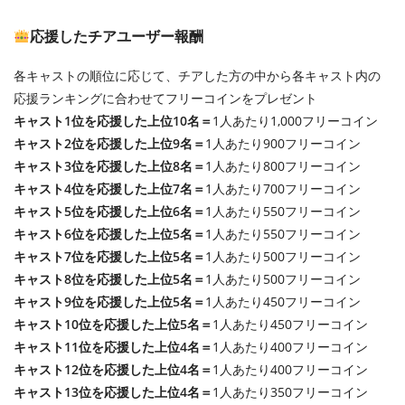
応援したチアユーザー報酬
各キャストの順位に応じて、チアした方の中から各キャスト内の
応援ランキングに合わせてフリーコインをプレゼント
キャスト1位を応援した上位10名＝
1人あたり1,000フリーコイン
キャスト2位を応援した上位9名＝
1人あたり900フリーコイン
キャスト3位を応援した上位8名＝
1人あたり800フリーコイン
キャスト4位を応援した上位7名＝
1人あたり700フリーコイン
キャスト5位を応援した上位6名＝
1人あたり550フリーコイン
キャスト6位を応援した上位5名＝
1人あたり550フリーコイン
キャスト7位を応援した上位5名＝
1人あたり500フリーコイン
キャスト8位を応援した上位5名＝
1人あたり500フリーコイン
キャスト9位を応援した上位5名＝
1人あたり450フリーコイン
キャスト10位を応援した上位5名＝
1人あたり450フリーコイン
キャスト11位を応援した上位4名＝
1人あたり400フリーコイン
キャスト12位を応援した上位4名＝
1人あたり400フリーコイン
キャスト13位を応援した上位4名＝
1人あたり350フリーコイン