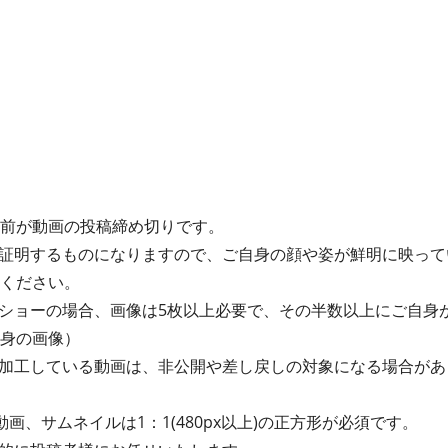
間前が動画の投稿締め切りです。
証明するものになりますので、ご自身の顔や姿が鮮明に映って
てください。
ショーの場合、画像は5枚以上必要で、その半数以上にご自身
自身の画像）
加工している動画は、非公開や差し戻しの対象になる場合があ
動画、サムネイルは1：1(480px以上)の正方形が必須です。