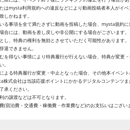
たはmysta利用規約への違反などにより動画投稿者本人がイ
致しかねます。
る事項を全て満たさずに動画を投稿した場合、mysta規約に違
場合には、動画を差し戻しや非公開にする場合がございます。
とし、特典の権利を無効とさせていただく可能性があります。
辞退できません。
むを得ない事情により特典履行が行えない場合、特典が変更・
い。
による特典履行が変更・中止となった場合、その他本イベント
sta株式会社は当該応援ポイントにかかるデジタルコンテンツ
了承ください。
利の譲渡などは不可となります。
費(宿泊費・交通費・稼働費・作業費など)のお支払いはござい