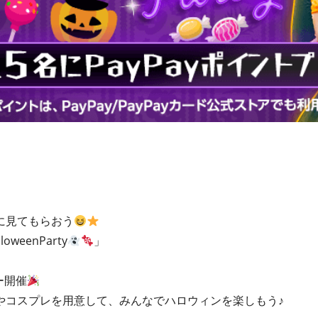
に見てもらおう
lloweenParty
」
ー開催
やコスプレを用意して、みんなでハロウィンを楽しもう♪