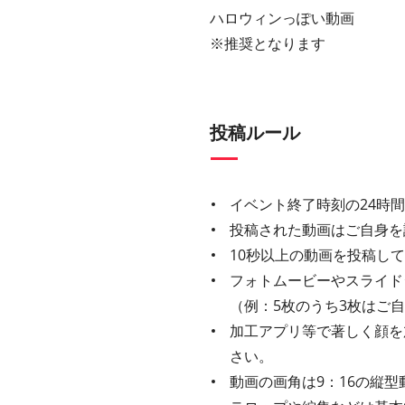
ハロウィンっぽい動画
※推奨となります
投稿ルール
イベント終了時刻の24時
投稿された動画はご自身を
10秒以上の動画を投稿し
フォトムービーやスライド
（例：5枚のうち3枚はご
加工アプリ等で著しく顔を
さい。
動画の画角は9：16の縦型