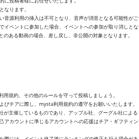
的に投稿者様にお任せいたします。
となります。
い音源利用の挿入は不可となり、音声が消音となる可能性がご
でイベントに参加した場合、イベントへの参加が取り消しとな
たことのある動画の場合、差し戻し、非公開の対象となります。
ta利用規約、その他のルールを守って投稿しましょう。
よびチアに際し、mysta利用規約の遵守をお願いいたします。
式会社が主催しているものであり、アップル社、グーグル社によ
己アカウントに準じるアカウントへの応援はチア・ギフティン
た際には、イベント終了後にランキングの修正を行う場合があ