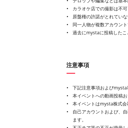
テロップや編集などは基本
カラオケ店での撮影は不可
原盤権の許諾がとれていな
同一人物が複数アカウント
過去にmystaに投稿し
注意事項
下記注意事項およびmys
本イベントへの動画投稿お
本イベントはmysta株
自己アカウントおよび、自
ます。
不正チア等の不正が発覚し