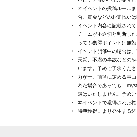
本イベントの投稿ルールま
合、賞金などのお支払いは
イベント内容に記載されてい
チームが不適切と判断した
っても獲得ポイントは無効
イベント開催中の場合は、
天災、不慮の事故などのや
います。予めご了承くださ
万が一、前項に定める事由
れた場合であっても、my
還はいたしません。予めご
本イベントで獲得された権
特典獲得により発生する経