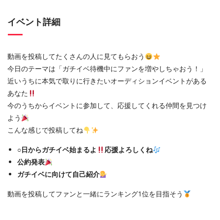
イベント詳細
動画を投稿してたくさんの人に見てもらおう
今日のテーマは「ガチイベ待機中にファンを増やしちゃおう！」
近いうちに本気で取りに行きたいオーディションイベントがある
あなた
今のうちからイベントに参加して、応援してくれる仲間を見つけ
よう
こんな感じで投稿してね
○日からガチイベ始まるよ
応援よろしくね
公約発表
ガチイベに向けて自己紹介
動画を投稿してファンと一緒にランキング1位を目指そう