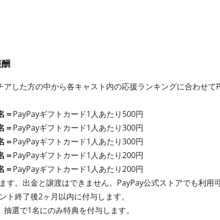
報酬
アした方の中から各キャスト内の応援ランキングに合わせてPa
名＝
PayPayギフトカード1人あたり500円
名＝
PayPayギフトカード1人あたり300円
名＝
PayPayギフトカード1人あたり300円
名＝
PayPayギフトカード1人あたり200円
名＝
PayPayギフトカード1人あたり200円
れます。出金と譲渡はできません。PayPay公式ストアでも利用
イベント終了後2ヶ月以内に付与します。
、抽選で1名にのみ特典を付与します。