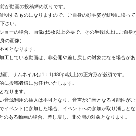
間前が動画の投稿締め切りです。
証明するものになりますので、ご自身の顔や姿が鮮明に映って
て下さい。
ショーの場合、画像は5枚以上必要で、その半数以上にご自身
自身の画像）
画は不可となります。
加工している動画は、非公開や差し戻しの対象になる場合があ
動画、サムネイルは1：1(480px以上)の正方形が必須です。
的に投稿者様にお任せいたします。
となります。
い音源利用の挿入は不可となり、音声が消音となる可能性がご
でイベントに参加した場合、イベントへの参加が取り消しとな
たことのある動画の場合、差し戻し、非公開の対象となります。