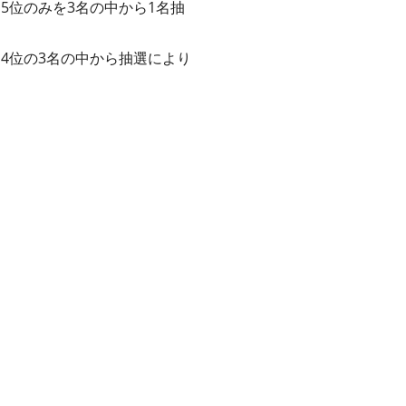
、5位のみを3名の中から1名抽
、4位の3名の中から抽選により