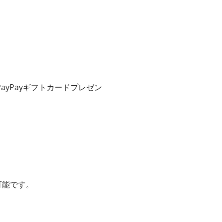
yPayギフトカードプレゼン
可能です。