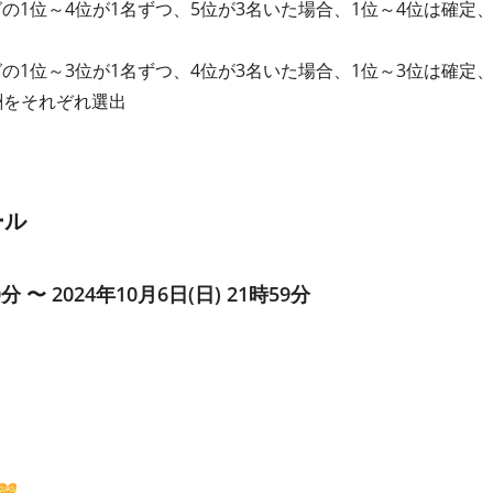
グの1位～4位が1名ずつ、5位が3名いた場合、1位～4位は確定
グの1位～3位が1名ずつ、4位が3名いた場合、1位～3位は確定
酬をそれぞれ選出
ール
0分 〜 2024年10月6日(日) 21時59分