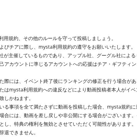
ta利用規約、その他のルールを守って投稿しましょう。
よびチアに際し、mysta利用規約の遵守をお願いいたします。
式会社が主催しているものであり、アップル社、グーグル社によ
己アカウントに準じるアカウントへの応援はチア・ギフティン
た際には、イベント終了後にランキングの修正を行う場合があ
たはmysta利用規約への違反などにより動画投稿者本人がイ
致しかねます。
る事項を全て満たさずに動画を投稿した場合、mysta規約に違
場合には、動画を差し戻しや非公開にする場合がございます。
とし、特典の権利を無効とさせていただく可能性があります。
辞退できません。