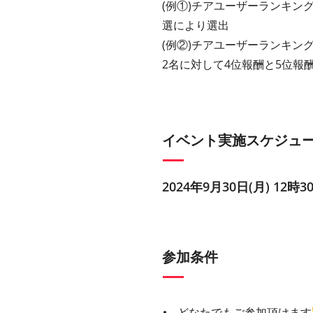
(例①)チアユーザーランキン
選により選出
(例②)チアユーザーランキン
2名に対して4位報酬と5位報
イベント実施スケジュ
2024年9月30日(月) 12時3
参加条件
どなたでもご参加頂けます