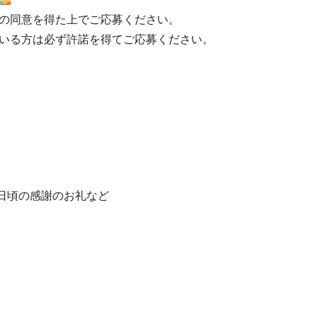
の同意を得た上でご応募ください。
いる方は必ず許諾を得てご応募ください。
、日頃の感謝のお礼など