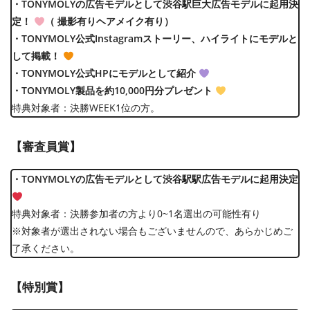
・TONYMOLYの広告モデルとして渋谷駅巨大広告モデルに起用決
定！
（ 撮影有りヘアメイク有り）
・TONYMOLY公式Instagramストーリー、ハイライトにモデルと
して掲載！
・TONYMOLY公式HPにモデルとして紹介
・TONYMOLY製品を約10,000円分プレゼント
特典対象者：決勝WEEK1位の方。
【審査員賞】
・TONYMOLYの広告モデルとして渋谷駅駅広告モデルに起用決定
特典対象者：決勝参加者の方より0~1名選出の可能性有り
※対象者が選出されない場合もございませんので、あらかじめご
了承ください。
【特別賞】