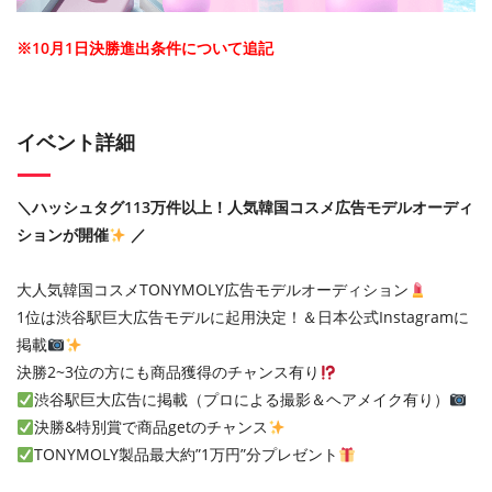
※10月1日決勝進出条件について追記
イベント詳細
＼ハッシュタグ113万件以上！人気韓国コスメ広告モデルオーディ
ションが開催
／
大人気韓国コスメTONYMOLY広告モデルオーディション
1位は渋谷駅巨大広告モデルに起用決定！＆日本公式Instagramに
掲載
決勝2~3位の方にも商品獲得のチャンス有り
渋谷駅巨大広告に掲載（プロによる撮影＆ヘアメイク有り）
決勝&特別賞で商品getのチャンス
TONYMOLY製品最大約”1万円”分プレゼント