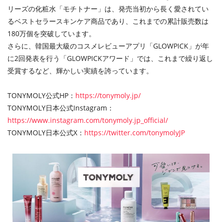
リーズの化粧水「モチトナー」は、発売当初から長く愛されてい
るベストセラースキンケア商品であり、これまでの累計販売数は
180万個を突破しています。
さらに、韓国最大級のコスメレビューアプリ「GLOWPICK」が年
に2回発表を行う「GLOWPICKアワード」では、これまで繰り返し
受賞するなど、輝かしい実績を誇っています。
TONYMOLY公式HP：
https://tonymoly.jp/
TONYMOLY日本公式Instagram：
https://www.instagram.com/tonymoly.jp_official/
TONYMOLY日本公式X：
https://twitter.com/tonymolyJP