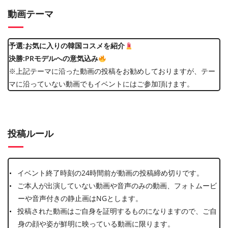
動画テーマ
予選:お気に入りの韓国コスメを紹介
決勝:PRモデルへの意気込み
※上記テーマに沿った動画の投稿をお勧めしておりますが、テー
マに沿っていない動画でもイベントにはご参加頂けます。
投稿ルール
イベント終了時刻の24時間前が動画の投稿締め切りです。
ご本⼈が出演していない動画や⾳声のみの動画、フォトムービ
ーや⾳声付きの静⽌画はNGとします。
投稿された動画はご⾃⾝を証明するものになりますので、ご⾃
⾝の顔や姿が鮮明に映っている動画に限ります。