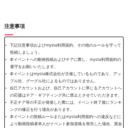
注意事項
下記注意事項およびmysta利用規約、その他のルールを守って
投稿しましょう。
本イベントへの動画投稿およびチアに際し、mysta利用規約の
遵守をお願いいたします。
本イベントはmysta株式会社が主催しているものであり、アッ
プル社、グーグル社によるものではありません。
自己アカウントおよび、自己アカウントに準じるアカウントへ
の応援はチア・ギフティング共に禁止とさせていただきます。
不正チア等の不正が発覚した際には、イベント終了後にランキ
ングの修正を行う場合があります。
本イベントの投稿ルールまたはmysta利用規約への違反などに
より動画投稿者本人がイベント参加資格を喪失した場合、賞金