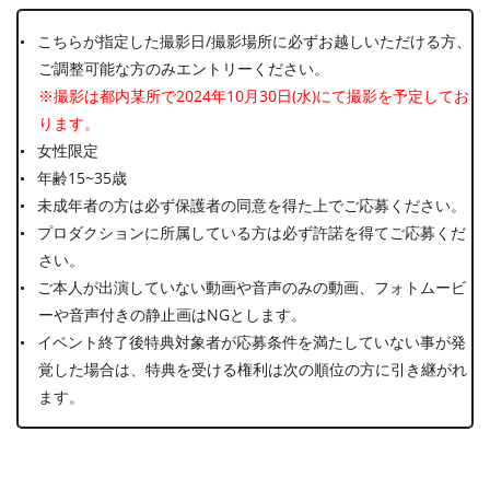
こちらが指定した撮影日/撮影場所に必ずお越しいただける方、
ご調整可能な方のみエントリーください。
※撮影は都内某所で2024年10月30日(水)にて撮影を予定してお
ります。
女性限定
年齢15~35歳
未成年者の方は必ず保護者の同意を得た上でご応募ください。
プロダクションに所属している方は必ず許諾を得てご応募くだ
さい。
ご本人が出演していない動画や音声のみの動画、フォトムービ
ーや音声付きの静止画はNGとします。
イベント終了後特典対象者が応募条件を満たしていない事が発
覚した場合は、特典を受ける権利は次の順位の方に引き継がれ
ます。