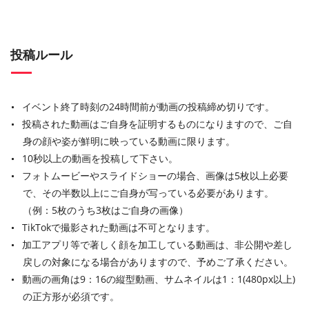
投稿ルール
イベント終了時刻の24時間前が動画の投稿締め切りです。
投稿された動画はご自身を証明するものになりますので、ご自
身の顔や姿が鮮明に映っている動画に限ります。
10秒以上の動画を投稿して下さい。
フォトムービーやスライドショーの場合、画像は5枚以上必要
で、その半数以上にご自身が写っている必要があります。
（例：5枚のうち3枚はご自身の画像）
TikTokで撮影された動画は不可となります。
加工アプリ等で著しく顔を加工している動画は、非公開や差し
戻しの対象になる場合がありますので、予めご了承ください。
動画の画角は9：16の縦型動画、サムネイルは1：1(480px以上)
の正方形が必須です。