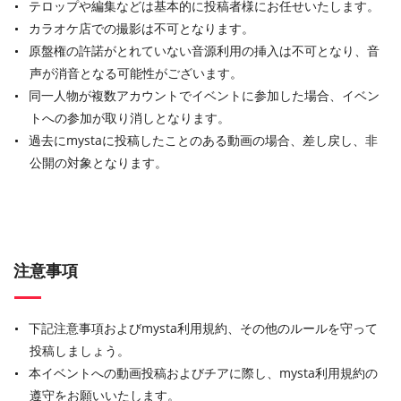
テロップや編集などは基本的に投稿者様にお任せいたします。
カラオケ店での撮影は不可となります。
原盤権の許諾がとれていない音源利用の挿入は不可となり、音
声が消音となる可能性がございます。
同一人物が複数アカウントでイベントに参加した場合、イベン
トへの参加が取り消しとなります。
過去にmystaに投稿したことのある動画の場合、差し戻し、非
公開の対象となります。
注意事項
下記注意事項およびmysta利用規約、その他のルールを守って
投稿しましょう。
本イベントへの動画投稿およびチアに際し、mysta利用規約の
遵守をお願いいたします。