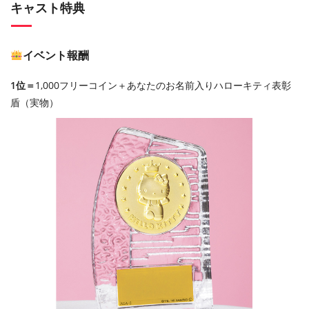
キャスト特典
イベント報酬
1位＝
1,000フリーコイン＋あなたのお名前入りハローキティ表彰
盾（実物）