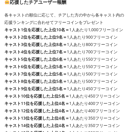
応援したチアユーザー報酬
各キャストの順位に応じて、チアした方の中から各キャスト内の
応援ランキングに合わせてフリーコインをプレゼント
キャスト1位を応援した上位10名＝
1人あたり1,000フリーコイン
キャスト2位を応援した上位9名＝
1人あたり900フリーコイン
キャスト3位を応援した上位8名＝
1人あたり800フリーコイン
キャスト4位を応援した上位7名＝
1人あたり700フリーコイン
キャスト5位を応援した上位6名＝
1人あたり550フリーコイン
キャスト6位を応援した上位5名＝
1人あたり550フリーコイン
キャスト7位を応援した上位5名＝
1人あたり500フリーコイン
キャスト8位を応援した上位5名＝
1人あたり500フリーコイン
キャスト9位を応援した上位5名＝
1人あたり450フリーコイン
キャスト10位を応援した上位5名＝
1人あたり450フリーコイン
キャスト11位を応援した上位4名＝
1人あたり400フリーコイン
キャスト12位を応援した上位4名＝
1人あたり400フリーコイン
キャスト13位を応援した上位4名＝
1人あたり350フリーコイン
キャスト14位を応援した上位4名＝
1人あたり350フリーコイン