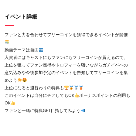
イベント詳細
ファンと力を合わせてフリーコインを獲得できるイベントが開催
動画テーマは自由
入賞者にはキャストにもファンにもフリーコインが貰えるので、
上位を狙ってファン獲得やトロフィーを狙いながらガチイベへの
意気込みや今後参加予定のイベントを告知してフリーコインを集
めよう
上位になると週替わりの特典も
このイベントは自分にチアしてもOK
ボーナスポイントの利用も
OK
ファンと一緒に特典GET目指してみよう