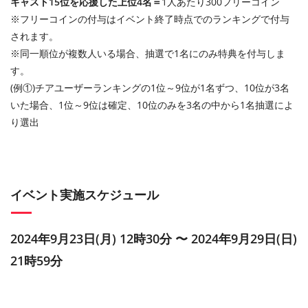
キャスト15位を応援した上位4名＝
1人あたり300フリーコイン
※フリーコインの付与はイベント終了時点でのランキングで付与
されます。
※同一順位が複数人いる場合、抽選で1名にのみ特典を付与しま
す。
(例①)チアユーザーランキングの1位～9位が1名ずつ、10位が3名
いた場合、1位～9位は確定、10位のみを3名の中から1名抽選によ
り選出
イベント実施スケジュール
2024年9月23日(月) 12時30分 〜 2024年9月29日(日)
21時59分