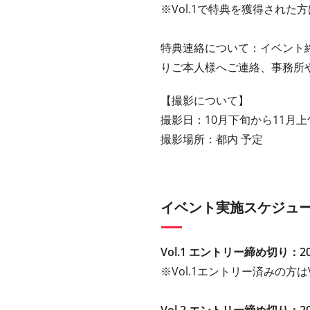
※Vol.1で特典を獲得された方
特典連絡について：イベント終
りご本人様へご連絡、事務所
【撮影について】
撮影日：10月下旬から11月上
撮影場所：都内 予定
イベント実施スケジュ
Vol.1 エントリー締め切り：202
※Vol.1エントリー済みの方はV