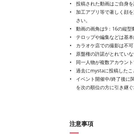
投稿された動画はご自身を
加工アプリ等で著しく顔を
さい。
動画の画角は9：16の縦型
テロップや編集などは基本
カラオケ店での撮影は不可
原盤権の許諾がとれていな
同一人物が複数アカウント
過去にmystaに投稿し
イベント開催中/終了後に
を次の順位の方に引き継ぐ
注意事項