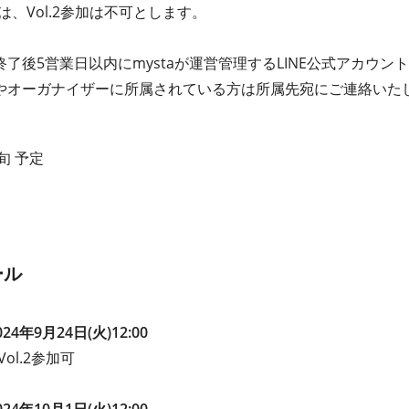
は、Vol.2参加は不可とします。
了後5営業日以内にmystaが運営管理するLINE公式アカウ
やオーガナイザーに所属されている方は所属先宛にご連絡いた
旬 予定
ール
4年9月24日(火)12:00
ol.2参加可