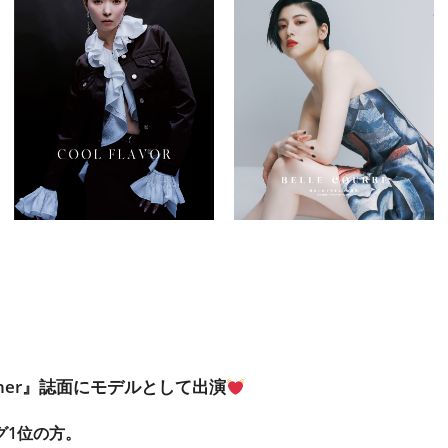
other』誌面にモデルとして出演
グ1位の方。