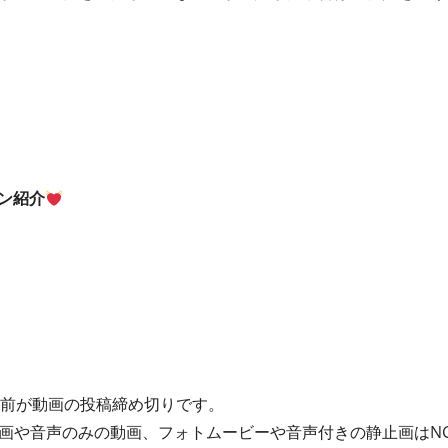
ョン紹介
間前が動画の投稿締め切りです。
画や音声のみの動画、フォトムービーや音声付きの静止画はN