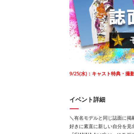
9/25(水)：キャスト特典・
イベント詳細
＼有名モデルと同じ誌面に掲載
好きに素直に新しい自分を見出