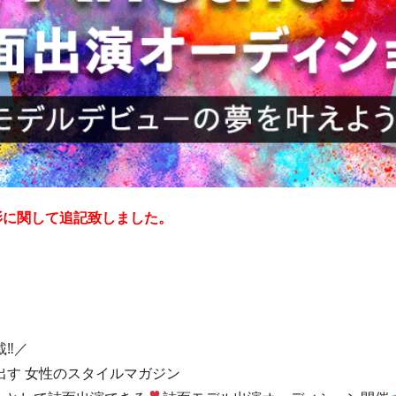
撮影に関して追記致しました。
‼︎／
す 女性のスタイルマガジン