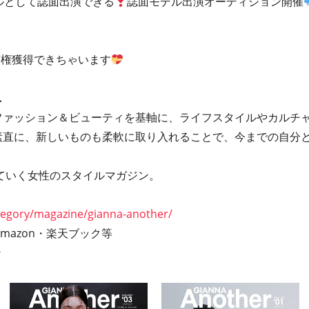
にモデルとして誌面出演できる
誌面モデル出演オーディション開催
た
演権獲得できちゃいます
…
、ファッション＆ビューティを基軸に、ライフスタイルやカルチ
に素直に、新しいものも柔軟に取り入れることで、今までの自分
ていく女性のスタイルマガジン。
ategory/magazine/gianna-another/
Amazon・楽天ブック等
ン