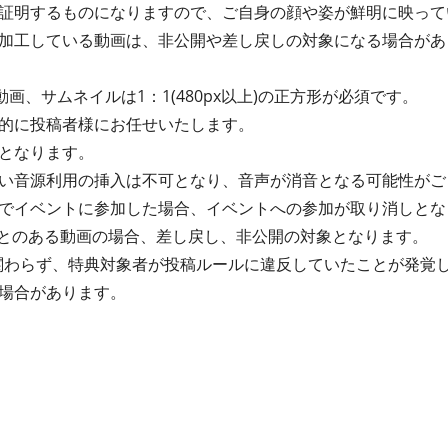
証明するものになりますので、ご自身の顔や姿が鮮明に映って
加工している動画は、非公開や差し戻しの対象になる場合があ
動画、サムネイルは1：1(480px以上)の正方形が必須です。
的に投稿者様にお任せいたします。
となります。
い音源利用の挿入は不可となり、音声が消音となる可能性がご
でイベントに参加した場合、イベントへの参加が取り消しとな
たことのある動画の場合、差し戻し、非公開の対象となります。
関わらず、特典対象者が投稿ルールに違反していたことが発覚
場合があります。