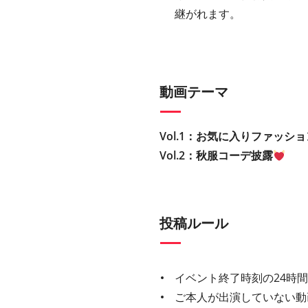
継がれます。
動画テーマ
Vol.1：お気に入りファッシ
Vol.2：秋服コーデ披露
投稿ルール
イベント終了時刻の24時
ご本人が出演していない動