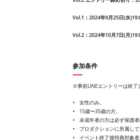
Vol.2 エントリー締め切り：202
Vol.1：2024年9月25日(水)19
Vol.2：2024年10月7日(月)19:
参加条件
※事前LINEエントリーは終
女性のみ。
15歳〜35歳の方。
未成年者の方は必ず保護者
プロダクションに所属して
イベント終了後特典対象者