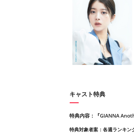
キャスト特典
特典内容：『GIANNA An
特典対象者案：各週ランキン