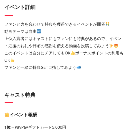
イベント詳細
ファンと力を合わせて特典を獲得できるイベントが開催
動画テーマは自由
上位入賞者にはキャストにもファンにも特典があるので、イベン
ト応援のお礼や日頃の感謝を伝える動画を投稿してみよう
このイベントは自分にチアしてもOK
ボーナスポイントの利用も
OK
ファンと一緒に特典GET目指してみよう
キャスト特典
イベント報酬
1位＝
PayPayギフトカード5,000円