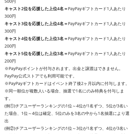
500円
キャスト2位を応援した上位4名＝
PayPayギフトカード1人あたり
300円
キャスト3位を応援した上位4名＝
PayPayギフトカード1人あたり
300円
キャスト4位を応援した上位3名＝
PayPayギフトカード1人あたり
200円
キャスト5位を応援した上位3名＝
PayPayギフトカード1人あたり
200円
※PayPayポイントが付与されます。出金と譲渡はできません。
PayPay公式ストアでも利用可能です。
※PayPayギフトカードはイベント終了後2ヶ月以内に付与します。
※同一順位が複数人いる場合、抽選で1名にのみ特典を付与しま
す。
(例①)チアユーザーランキングの1位～4位が1名ずつ、5位が3名い
た場合、1位～4位は確定、5位のみを3名の中から1名抽選により選
出
(例②)チアユーザーランキングの1位～3位が1名ずつ、4位が3名い