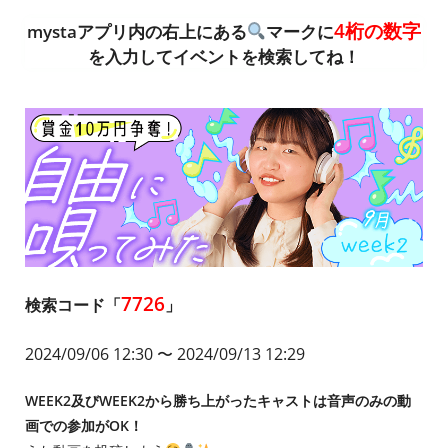
4桁の数字
mystaアプリ内の右上にある
マークに
を入力してイベントを検索してね！
7726
検索コード「
」
2024/09/06 12:30
〜 2024/09/13 12:29
WEEK2及びWEEK2から勝ち上がったキャストは音声のみの動
画での参加がOK！