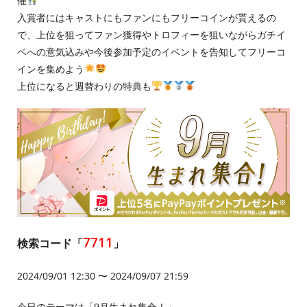
催
入賞者にはキャストにもファンにもフリーコインが貰えるの
で、上位を狙ってファン獲得やトロフィーを狙いながらガチイ
ベへの意気込みや今後参加予定のイベントを告知してフリーコ
インを集めよう
上位になると週替わりの特典も
7711
検索コード「
」
2024/09/01 12:30 〜 2024/09/07 21:59
今日のテーマは「9月生まれ集合！」