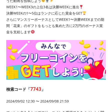
うた動画を投稿しよう
WEEK1〜WEEK3の上位3名は決勝WEEKに進出
決勝WEEKの1〜5位はランクに応じた賞金をGET
さらにマンスリーボーナスとしてWEEK1〜決勝WEEKまでの期
間「花束」のギフトをもっとも集めた方に2万円のボーナス賞
金を支給します
7743
検索コード「
」
2024/09/02 12:30 〜 2024/09/08 21:59