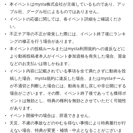
本イベントはmysta株式会社が主催しているものであり、アッ
プル社、グーグル社によるものではありません。
イベントの応援に関しては、各イベント詳細をご確認くださ
い。
不正チア等の不正が発覚した際には、イベント終了後にランキ
ングの修正を行う場合があります。
本イベントの投稿ルールまたはmysta利用規約への違反などに
より動画投稿者本人がイベント参加資格を喪失した場合、賞金
などのお支払いは致しかねます。
イベント内容に記載されている事項を全て満たさずに動画を投
稿した場合、mysta規約に違反した場合、またはmystaチーム
が不適切と判断した場合には、動画を差し戻しや非公開にする
場合がございます。その際、イベント終了後であっても獲得ポ
イントは無効とし、特典の権利を無効とさせていただく可能性
があります。
イベント開催中の場合は、辞退できません。
天災、不慮の事故などのやむを得ない事情により特典履行が行
えない場合、特典が変更・補填・中止となることがございま