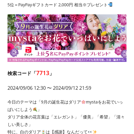
5位＝PayPayギフトカード 2,000円 相当※プレゼント
7713
検索コード「
」
2024/09/06 12:30
〜 2024/09/12 21:59
今日のテーマは「9月の誕生花はダリア
mystaをお花でいっ
ぱいにしよう
」
ダリア全体の花言葉は「エレガント」「優美」「希望」「清々
しい美しさ」
特に、白のダリア
は【感謝】なんだって