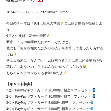
検索コード「
」
2024/09/03 12:30 〜 2024/09/09 21:59
今日のテーマは「9月は新米の季節
自己紹介動画を投稿しよ
う」
9月といえば、新米の季節
新米ってその年獲れたお米のことだけど、
他にも「何かを始めたばかりの人」を新米って言ったりもする
よね
そんな新米にちなんで、mysta初心者さんは自己紹介動画を投
稿して、あなたのことをみんなに知ってもらおう
もちろんベテランさんも参加OKだよ
【キャスト特典】
1位＝PayPayギフトカード 20,000円 相当※プレゼント
2位＝PayPayギフトカード 10,000円 相当※プレゼント
3位＝PayPayギフトカード 5,000円 相当※プレゼント
4位＝PayPayギフトカード 3,000円 相当※プレゼント