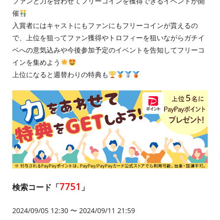
ファンと力を合わせてフリーコインを獲得できるイベントが開
催
入賞者にはキャストにもファンにもフリーコインが貰えるの
で、上位を狙ってファン獲得やトロフィーを狙いながらガチイ
ベへの意気込みや今後参加予定のイベントを告知してフリーコ
インを集めよう
上位になると週替わりの特典も
7751
検索コード「
」
2024/09/05 12:30 〜 2024/09/11 21:59