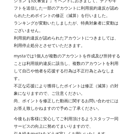
ション【3次審査】』イベントにおきまして、チアやギ
フトを送信した一部のアカウントに利用規約違反が認め
られたためポイントの修正（減算）を行いました。
ランキングが変動いたしましたが、特典対象者に変動は
ございません。
利用規約違反が認められたアカウントにつきましては、
利用停止処分とさせていただきます。
mystaでは1個人が複数のアカウントを作成及び所持する
ことは利用規約違反に該当し、複数のアカウントを利用
して自己や他者を応援する行為は不正行為とみなしま
す。
不正な応援により獲得したポイントは修正（減算）の対
象になりますので、ご注意ください。
尚、ポイントを修正した動画に関するお問い合わせには
お答え致しかねますので予めご了承ください。
今後もお客様に安心してご利用頂けるようスタッフ一同
サービスの向上に努めてまいりますので、
引き続きmystaをどうぞ宜しくお願いいたします。