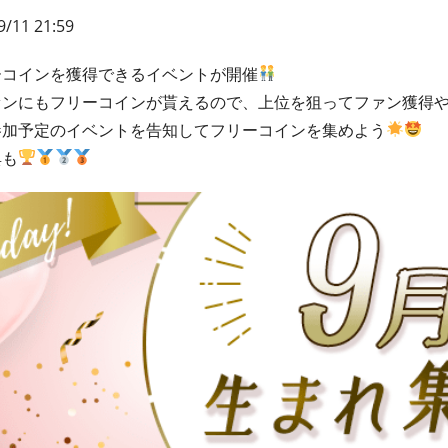
9/11 21:59
ーコインを獲得できるイベントが開催
ァンにもフリーコインが貰えるので、上位を狙ってファン獲得
参加予定のイベントを告知してフリーコインを集めよう
典も