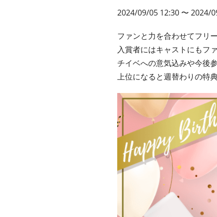
2024/09/05 12:30 〜 2024/0
ファンと力を合わせてフリ
入賞者にはキャストにもフ
チイベへの意気込みや今後
上位になると週替わりの特