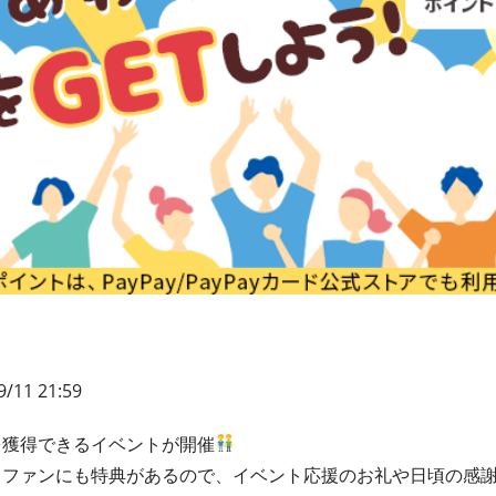
9/11 21:59
を獲得できるイベントが開催
もファンにも特典があるので、イベント応援のお礼や日頃の感