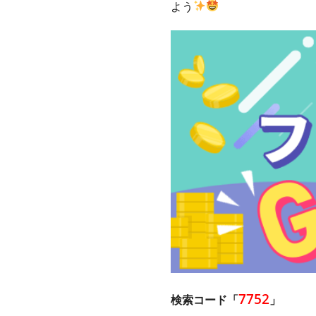
よう
7752
検索コード「
」