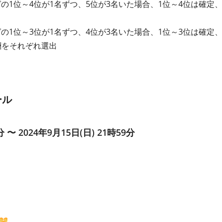
グの1位～4位が1名ずつ、5位が3名いた場合、1位～4位は確定
グの1位～3位が1名ずつ、4位が3名いた場合、1位～3位は確定
酬をそれぞれ選出
ール
分 〜 2024年9月15日(日) 21時59分