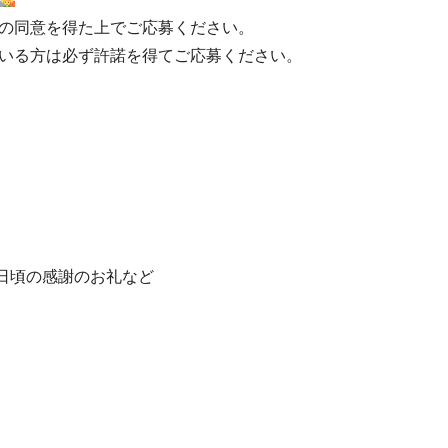
の同意を得た上でご応募ください。
いる方は必ず許諾を得てご応募ください。
、日頃の感謝のお礼など