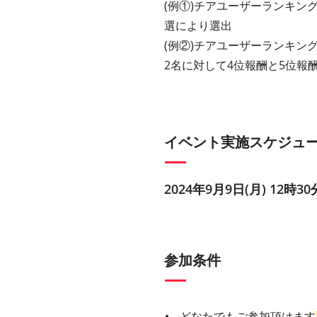
(例①)チアユーザーランキン
選により選出
(例②)チアユーザーランキン
2名に対して4位報酬と5位報
イベント実施スケジュ
2024年9月9日(月) 12時30
参加条件
どなたでもご参加頂けます