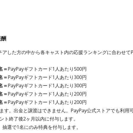
報酬
アした方の中から各キャスト内の応援ランキングに合わせてPa
名＝
PayPayギフトカード1人あたり500円
名＝
PayPayギフトカード1人あたり300円
名＝
PayPayギフトカード1人あたり300円
名＝
PayPayギフトカード1人あたり200円
名＝
PayPayギフトカード1人あたり200円
れます。出金と譲渡はできません。PayPay公式ストアでも利用
イベント終了後2ヶ月以内に付与します。
、抽選で1名にのみ特典を付与します。