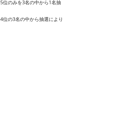
、5位のみを3名の中から1名抽
、4位の3名の中から抽選により