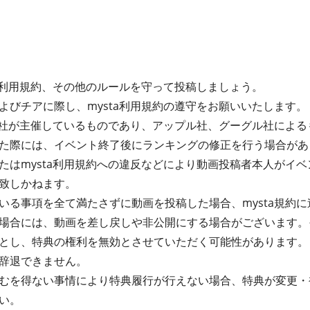
ta利用規約、その他のルールを守って投稿しましょう。
よびチアに際し、mysta利用規約の遵守をお願いいたします。
式会社が主催しているものであり、アップル社、グーグル社によ
た際には、イベント終了後にランキングの修正を行う場合があ
たはmysta利用規約への違反などにより動画投稿者本人がイ
致しかねます。
る事項を全て満たさずに動画を投稿した場合、mysta規約に違
場合には、動画を差し戻しや非公開にする場合がございます。
とし、特典の権利を無効とさせていただく可能性があります。
辞退できません。
むを得ない事情により特典履行が行えない場合、特典が変更・
い。