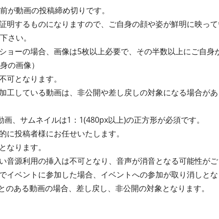
間前が動画の投稿締め切りです。
証明するものになりますので、ご自身の顔や姿が鮮明に映って
て下さい。
ショーの場合、画像は5枚以上必要で、その半数以上にご自身
自身の画像）
画は不可となります。
加工している動画は、非公開や差し戻しの対象になる場合があ
動画、サムネイルは1：1(480px以上)の正方形が必須です。
的に投稿者様にお任せいたします。
となります。
い音源利用の挿入は不可となり、音声が消音となる可能性がご
でイベントに参加した場合、イベントへの参加が取り消しとな
たことのある動画の場合、差し戻し、非公開の対象となります。