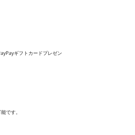
yPayギフトカードプレゼン
可能です。