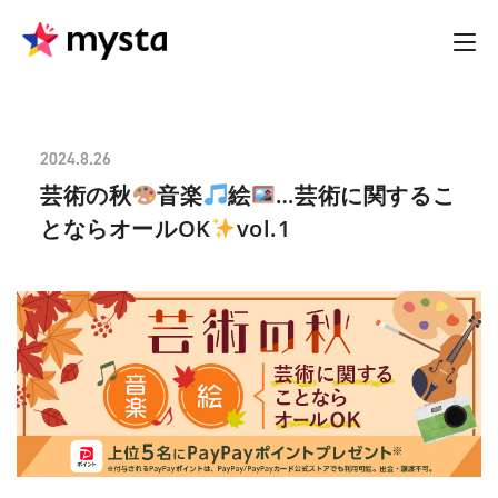
2024.8.26
芸術の秋
音楽
絵
…芸術に関するこ
とならオールOK
vol.1