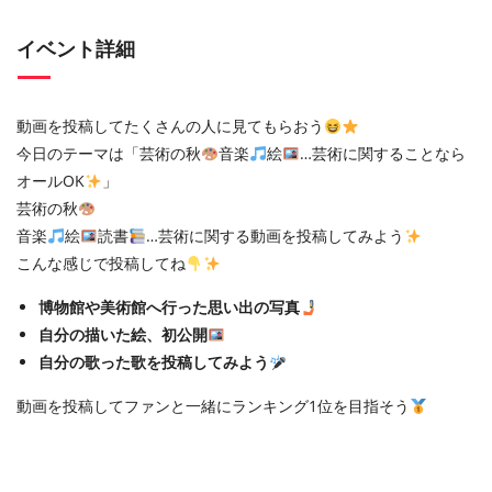
イベント詳細
動画を投稿してたくさんの人に見てもらおう
今日のテーマは「芸術の秋
音楽
絵
…芸術に関することなら
オールOK
」
芸術の秋
音楽
絵
読書
…芸術に関する動画を投稿してみよう
こんな感じで投稿してね
博物館や美術館へ行った思い出の写真
自分の描いた絵、初公開
自分の歌った歌を投稿してみよう
動画を投稿してファンと一緒にランキング1位を目指そう