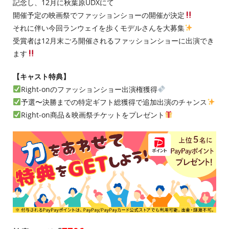
記念し、12月に秋葉原UDXにて
開催予定の映画祭でファッションショーの開催が決定
それに伴い今回ランウェイを歩くモデルさんを大募集
受賞者は12月末ごろ開催されるファッションショーに出演でき
ます
【キャスト特典】
Right-onのファッションショー出演権獲得
予選〜決勝までの特定ギフト総獲得で追加出演のチャンス
Right-on商品＆映画祭チケットをプレゼント