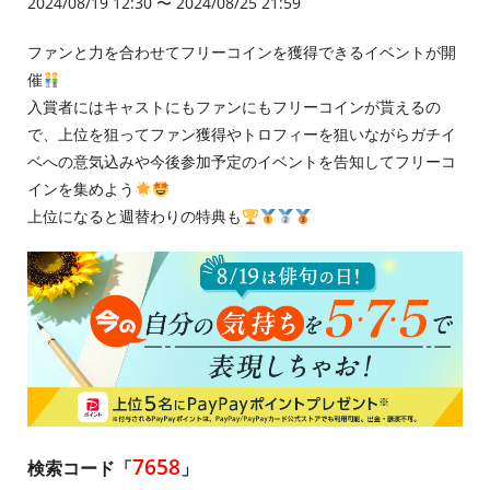
2024/08/19 12:30 〜 2024/08/25 21:59
ファンと力を合わせてフリーコインを獲得できるイベントが開
催
入賞者にはキャストにもファンにもフリーコインが貰えるの
で、上位を狙ってファン獲得やトロフィーを狙いながらガチイ
ベへの意気込みや今後参加予定のイベントを告知してフリーコ
インを集めよう
上位になると週替わりの特典も
7658
検索コード「
」