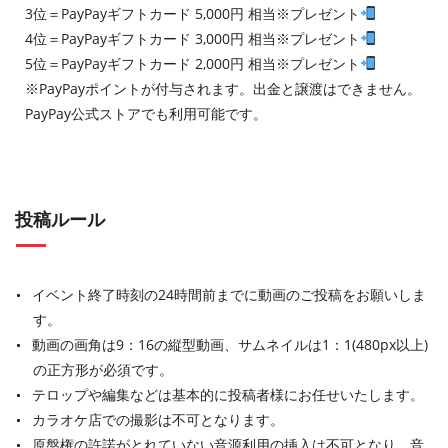
3位＝PayPayギフトカード 5,000円 相当※プレゼント
4位＝PayPayギフトカード 3,000円 相当※プレゼント
5位＝PayPayギフトカード 2,000円 相当※プレゼント
※PayPayポイントが付与されます。出金と譲渡はできません。
PayPay公式ストアでも利用可能です。
投稿ルール
イベント終了時刻の24時間前までに動画のご投稿をお願いしま
す。
動画の画角は9：16の縦型動画、サムネイルは1：1(480px以上)
の正方形が必須です。
テロップや編集などは基本的に投稿者様にお任せいたします。
カラオケ店での撮影は不可となります。
原盤権の許諾がとれていない音源利用の挿入は不可となり、音