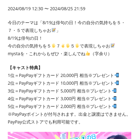
2024/08/19 12:30 〜 2024/08/25 21:59
今日のテーマは「8/19は俳句の日！今の自分の気持ちを５・
７・５で表現しちゃお
」
8/19は俳句の日！
今の自分の気持ちを５
７
５
で表現しちゃお
mystaを・これからもぜひ・楽しんでね
（字余り）
【キャスト特典】
1位＝PayPayギフトカード 20,000円 相当※プレゼント
2位＝PayPayギフトカード 10,000円 相当※プレゼント
3位＝PayPayギフトカード 5,000円 相当※プレゼント
4位＝PayPayギフトカード 3,000円 相当※プレゼント
5位＝PayPayギフトカード 2,000円 相当※プレゼント
※PayPayポイントが付与されます。出金と譲渡はできません。
PayPay公式ストアでも利用可能です。