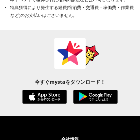
特典獲得により発生する経費(宿泊費・交通費・稼働費・作業費
など)のお支払いはございません。
今すぐmystaをダウンロード！
会社情報