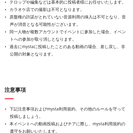
テロップや編集などは基本的に投稿者様にお任せいたします。
カラオケ店での撮影は不可となります。
原盤権の許諾がとれていない音源利用の挿入は不可となり、音
声が消音となる可能性がございます。
同一人物が複数アカウントでイベントに参加した場合、イベン
トへの参加が取り消しとなります。
過去にmystaに投稿したことのある動画の場合、差し戻し、非
公開の対象となります。
注意事項
下記注意事項およびmysta利用規約、その他のルールを守って
投稿しましょう。
本イベントへの動画投稿およびチアに際し、mysta利用規約の
遵守をお願いいたします。