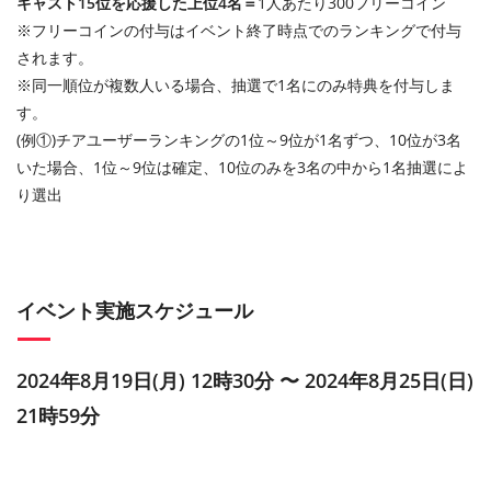
キャスト15位を応援した上位4名＝
1人あたり300フリーコイン
※フリーコインの付与はイベント終了時点でのランキングで付与
されます。
※同一順位が複数人いる場合、抽選で1名にのみ特典を付与しま
す。
(例①)チアユーザーランキングの1位～9位が1名ずつ、10位が3名
いた場合、1位～9位は確定、10位のみを3名の中から1名抽選によ
り選出
イベント実施スケジュール
2024年8月19日(月) 12時30分 〜 2024年8月25日(日)
21時59分