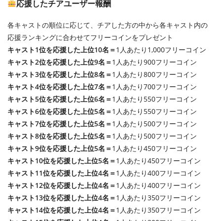
応援したチアユーザー報酬
各キャストの順位に応じて、チアした方の中から各キャスト内の
応援ランキングに合わせてフリーコインをプレゼント
キャスト1位を応援した上位10名＝
1人あたり1,000フリーコイン
キャスト2位を応援した上位9名＝
1人あたり900フリーコイン
キャスト3位を応援した上位8名＝
1人あたり800フリーコイン
キャスト4位を応援した上位7名＝
1人あたり700フリーコイン
キャスト5位を応援した上位6名＝
1人あたり550フリーコイン
キャスト6位を応援した上位5名＝
1人あたり550フリーコイン
キャスト7位を応援した上位5名＝
1人あたり500フリーコイン
キャスト8位を応援した上位5名＝
1人あたり500フリーコイン
キャスト9位を応援した上位5名＝
1人あたり450フリーコイン
キャスト10位を応援した上位5名＝
1人あたり450フリーコイン
キャスト11位を応援した上位4名＝
1人あたり400フリーコイン
キャスト12位を応援した上位4名＝
1人あたり400フリーコイン
キャスト13位を応援した上位4名＝
1人あたり350フリーコイン
キャスト14位を応援した上位4名＝
1人あたり350フリーコイン