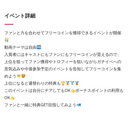
イベント詳細
ファンと力を合わせてフリーコインを獲得できるイベントが開催
動画テーマは自由
入賞者にはキャストにもファンにもフリーコインが貰えるので、
上位を狙ってファン獲得やトロフィーを狙いながらガチイベへの
意気込みや今後参加予定のイベントを告知してフリーコインを集
めよう
上位になると週替わりの特典も
このイベントは自分にチアしてもOK
ボーナスポイントの利用も
OK
ファンと一緒に特典GET目指してみよう