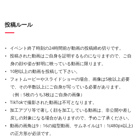
投稿ルール
イベント終了時刻の24時間前が動画の投稿締め切りです。
投稿された動画はご自身を証明するものになりますので、ご自
身の顔や姿が鮮明に映っている動画に限ります。
10秒以上の動画を投稿して下さい。
フォトムービーやスライドショーの場合、画像は5枚以上必要
で、その半数以上にご自身が写っている必要があります。
（例：5枚のうち3枚はご自身の画像）
TikTokで撮影された動画は不可となります。
加工アプリ等で著しく顔を加工している動画は、非公開や差し
戻しの対象になる場合がありますので、予めご了承ください。
動画の画角は9：16の縦型動画、サムネイルは1：1(480px以上)
の正方形が必須です。