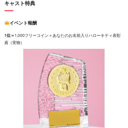
キャスト特典
イベント報酬
1位＝
1,000フリーコイン＋あなたのお名前入りハローキティ表彰
盾（実物）