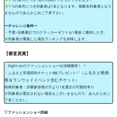
1つの条件につき対象者は1名となります。複数名対象者となり
ませんのであらかじめご了承下さい。
ーチャレンジ条件ー
・予選~決勝累計でのクラッカーギフトを1番多く獲得した⽅。
※対象者が重複した場合ランキングを加味します。
【審査員賞】
・Right-onのファッションショー出演権獲得！
ふるさと映画
・ふるさと市場招待チケット4枚プレゼント
（
祭＆ランウェイイベント含むチケット
）
特典対象者：決勝参加者の方より1名選出の可能性有り
※対象者が選出されない場合もございませんので、あらかじめご
了承ください。
▽ファッションショー詳細