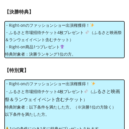
【決勝特典】
・Right-onのファッションショー出演権獲得！
・ふるさと市場招待チケット4枚プレゼント
（ふるさと映画祭
＆ランウェイイベント含むチケット）
・Right-on商品1つプレゼント
特典対象者：決勝ランキング1位の方。
【特別賞】
・Right-onのファッションショー出演権獲得！
ふるさと映画
・ふるさと市場招待チケット4枚プレゼント
（
祭＆ランウェイイベント含むチケット
）
特典対象者：以下条件を満たした⽅。（※決勝1位の方除く）
以下条件を満たした⽅。
1つの条件につき1名に特典がプレゼントされます。