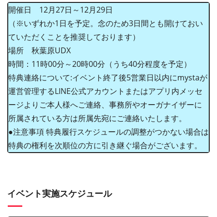
開催日 12月27日～12月29日
（※いずれか1日を予定。念のため3日間とも開けておい
ていただくことを推奨しております）
場所 秋葉原UDX
時間：11時00分～20時00分（うち40分程度を予定）
特典連絡について:イベント終了後5営業日以内にmystaが
運営管理するLINE公式アカウントまたはアプリ内メッセ
ージよりご本人様へご連絡、事務所やオーガナイザーに
所属されている方は所属先宛にご連絡いたします。
●注意事項 特典履行スケジュールの調整がつかない場合は
特典の権利を次順位の方に引き継ぐ場合がございます。
イベント実施スケジュール