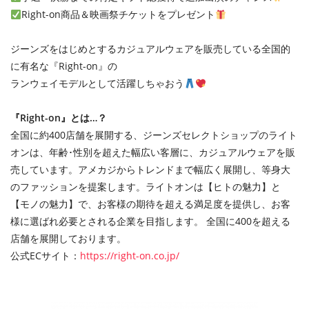
Right-on商品＆映画祭チケットをプレゼント
ジーンズをはじめとするカジュアルウェアを販売している全国的
に有名な『Right-on』の
ランウェイモデルとして活躍しちゃおう
『Right-on』とは…？
全国に約400店舗を展開する、ジーンズセレクトショップのライト
オンは、年齢･性別を超えた幅広い客層に、カジュアルウェアを販
売しています。アメカジからトレンドまで幅広く展開し、等身大
のファッションを提案します。ライトオンは【ヒトの魅力】と
【モノの魅力】で、お客様の期待を超える満足度を提供し、お客
様に選ばれ必要とされる企業を目指します。 全国に400を超える
店舗を展開しております。
公式ECサイト：
https://right-on.co.jp/