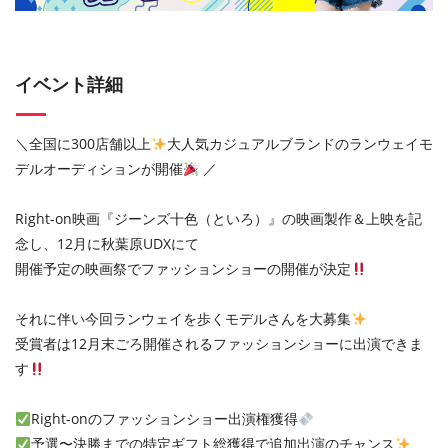
イベント詳細
＼全国に300店舗以上
大人気カジュアルブランドのランウェイモ
デルオーディションが開催
／
Right-on映画『ジーンズ十色（といろ）』の映画製作＆上映を記
念し、12月に秋葉原UDXにて
開催予定の映画祭でファッションショーの開催が決定
それに伴い今回ランウェイを歩くモデルさんを大募集
受賞者は12月末ごろ開催されるファッションショーに出演できま
す
Right-onのファッションショー出演権獲得
予選〜決勝までの特定ギフト総獲得で追加出演のチャンス