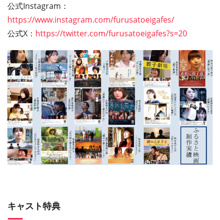
公式Instagram：
https://www.instagram.com/furusatoeigafes/
公式X：
https://twitter.com/furusatoeigafes?s=20
キャスト特典