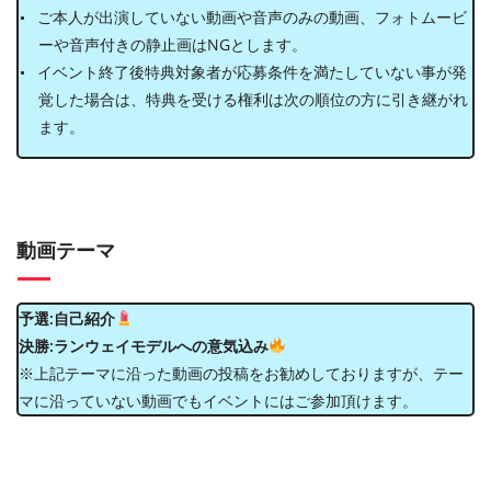
ご本人が出演していない動画や音声のみの動画、フォトムービ
ーや音声付きの静止画はNGとします。
イベント終了後特典対象者が応募条件を満たしていない事が発
覚した場合は、特典を受ける権利は次の順位の方に引き継がれ
ます。
動画テーマ
予選:自己紹介
決勝:ランウェイモデルへの意気込み
※上記テーマに沿った動画の投稿をお勧めしておりますが、テー
マに沿っていない動画でもイベントにはご参加頂けます。