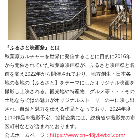
『ふるさと映画祭』とは
秋葉原カルチャーを世界に発信することに目的に2016年
から開催されていた秋葉原映画祭が、ふるさと映画祭と名
前を変え2022年から開催されており、地方創生・日本各
地の各地の【ふるさと】をテーマにしたオリジナル映画を
撮影し上映される。観光地や特産物、グルメ等・・・その
土地ならではの魅力がオリジナルストーリーの中に映し出
され、自然と魅力を伝える作品となっており、2024年度
は10作品を撮影予定。協賛企業には、総務省や撮影先の市
区町村などが含まれております。
公式ホームページ：
https://www.xn--48jvbwbxf.com/