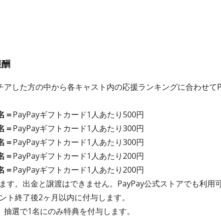
報酬
アした方の中から各キャスト内の応援ランキングに合わせてPa
名＝
PayPayギフトカード1人あたり500円
名＝
PayPayギフトカード1人あたり300円
名＝
PayPayギフトカード1人あたり300円
名＝
PayPayギフトカード1人あたり200円
名＝
PayPayギフトカード1人あたり200円
れます。出金と譲渡はできません。PayPay公式ストアでも利用
イベント終了後2ヶ月以内に付与します。
、抽選で1名にのみ特典を付与します。