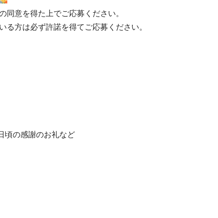
の同意を得た上でご応募ください。
いる方は必ず許諾を得てご応募ください。
、日頃の感謝のお礼など