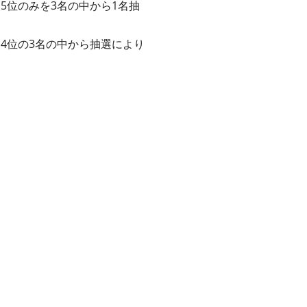
、5位のみを3名の中から1名抽
、4位の3名の中から抽選により