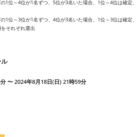
グの1位～4位が1名ずつ、5位が3名いた場合、1位～4位は確定
グの1位～3位が1名ずつ、4位が3名いた場合、1位～3位は確定
酬をそれぞれ選出
ール
0分 〜 2024年8月18日(日) 21時59分