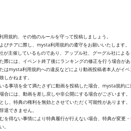
ta利用規約、その他のルールを守って投稿しましょう。
よびチアに際し、mysta利用規約の遵守をお願いいたします。
式会社が主催しているものであり、アップル社、グーグル社によ
た際には、イベント終了後にランキングの修正を行う場合があ
たはmysta利用規約への違反などにより動画投稿者本人がイ
致しかねます。
る事項を全て満たさずに動画を投稿した場合、mysta規約に違
場合には、動画を差し戻しや非公開にする場合がございます。
とし、特典の権利を無効とさせていただく可能性があります。
辞退できません。
むを得ない事情により特典履行が行えない場合、特典が変更・
い。