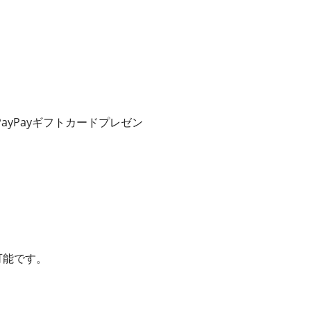
yPayギフトカードプレゼン
可能です。