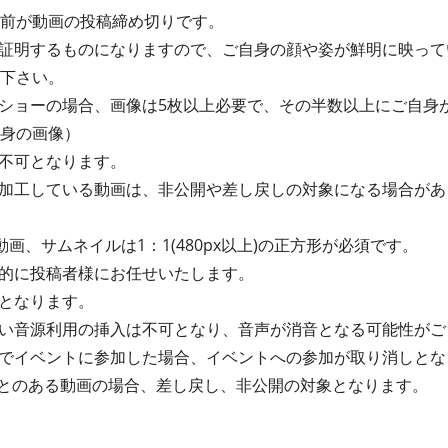
間前が動画の投稿締め切りです。
証明するものになりますので、ご自身の顔や姿が鮮明に映って
て下さい。
ショーの場合、画像は5枚以上必要で、その半数以上にご自身
自身の画像）
画は不可となります。
加工している動画は、非公開や差し戻しの対象になる場合があ
動画、サムネイルは1：1(480px以上)の正方形が必須です。
的に投稿者様にお任せいたします。
となります。
い音源利用の挿入は不可となり、音声が消音となる可能性がご
でイベントに参加した場合、イベントへの参加が取り消しとな
たことのある動画の場合、差し戻し、非公開の対象となります。