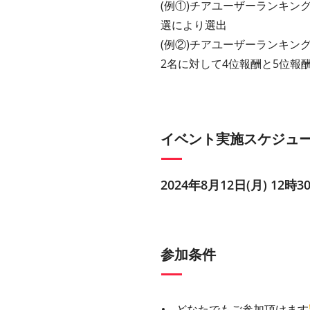
(例①)チアユーザーランキン
選により選出
(例②)チアユーザーランキン
2名に対して4位報酬と5位報
イベント実施スケジュ
2024年8月12日(月) 12時3
参加条件
どなたでもご参加頂けます