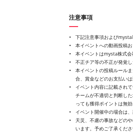
注意事項
下記注意事項およびmys
本イベントへの動画投稿お
本イベントはmysta株
不正チア等の不正が発覚し
本イベントの投稿ルールま
合、賞金などのお支払いは
イベント内容に記載されてい
チームが不適切と判断した
っても獲得ポイントは無効
イベント開催中の場合は、
天災、不慮の事故などのや
います。予めご了承くださ