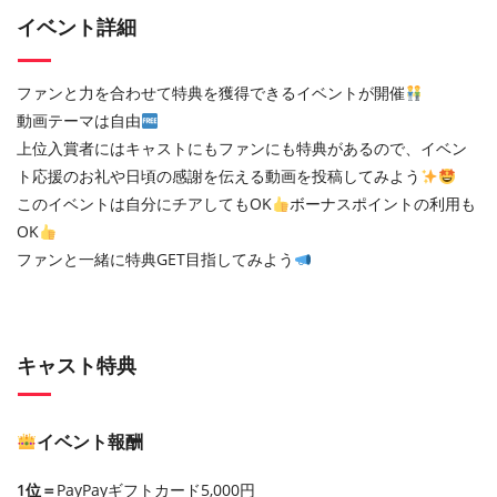
イベント詳細
ファンと力を合わせて特典を獲得できるイベントが開催
動画テーマは自由
上位入賞者にはキャストにもファンにも特典があるので、イベン
ト応援のお礼や日頃の感謝を伝える動画を投稿してみよう
このイベントは自分にチアしてもOK
ボーナスポイントの利用も
OK
ファンと一緒に特典GET目指してみよう
キャスト特典
イベント報酬
1位＝
PayPayギフトカード5,000円