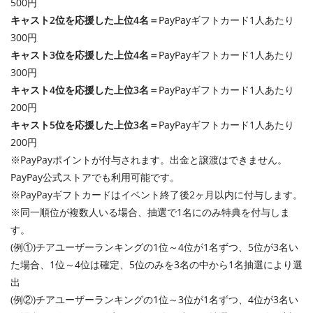
500円
キャスト2位を応援した上位4名＝
PayPayギフトカード1人あたり
300円
キャスト3位を応援した上位4名＝
PayPayギフトカード1人あたり
300円
キャスト4位を応援した上位3名＝
PayPayギフトカード1人あたり
200円
キャスト5位を応援した上位3名＝
PayPayギフトカード1人あたり
200円
※PayPayポイントが付与されます。出金と譲渡はできません。
PayPay公式ストアでも利用可能です。
※PayPayギフトカードはイベント終了後2ヶ月以内に付与します。
※同一順位が複数人いる場合、抽選で1名にのみ特典を付与しま
す。
(例①)チアユーザーランキングの1位～4位が1名ずつ、5位が3名い
た場合、1位～4位は確定、5位のみを3名の中から1名抽選により選
出
(例②)チアユーザーランキングの1位～3位が1名ずつ、4位が3名い