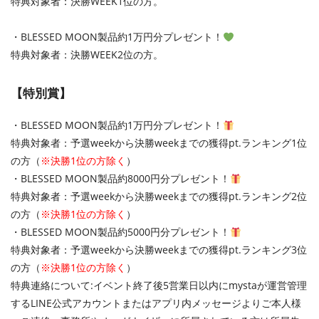
特典対象者：決勝WEEK1位の方。
・BLESSED MOON製品約1万円分プレゼント！
特典対象者：決勝WEEK2位の方。
【特別賞】
・BLESSED MOON製品約1万円分プレゼント！
特典対象者：予選weekから決勝weekまでの獲得pt.ランキング1位
の方（
※決勝1位の方除く
）
・BLESSED MOON製品約8000円分プレゼント！
特典対象者：予選weekから決勝weekまでの獲得pt.ランキング2位
の方（
※決勝1位の方除く
）
・BLESSED MOON製品約5000円分プレゼント！
特典対象者：予選weekから決勝weekまでの獲得pt.ランキング3位
の方（
※決勝1位の方除く
）
特典連絡について:イベント終了後5営業日以内にmystaが運営管理
するLINE公式アカウントまたはアプリ内メッセージよりご本人様