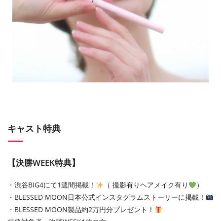
キャスト特典
【決勝WEEK特典】
・渋谷BIG4にて1週間掲載！
（ 撮影有りヘアメイク有り
）
・BLESSED MOON日本公式インスタグラムストーリーに掲載！
・BLESSED MOON製品約2万円分プレゼント！