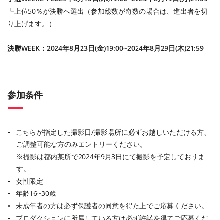
┗上位50％が決勝へ選出（参加総数が奇数の場合は、進出者を切
り上げます。）
決勝WEEK：2024年8月23日(金)19:00~2024年8月29日(木)21:59
参加条件
こちらが指定した撮影日/撮影場所に必ずお越しいただける方、
ご調整可能な方のみエントリーください。
※撮影は都内某所で2024年9月3日にて撮影を予定しておりま
す。
女性限定
年齢16~30歳
未成年者の方は必ず保護者の同意を得た上でご応募ください。
プロダクションに所属している方は必ず許諾を得てご応募くだ