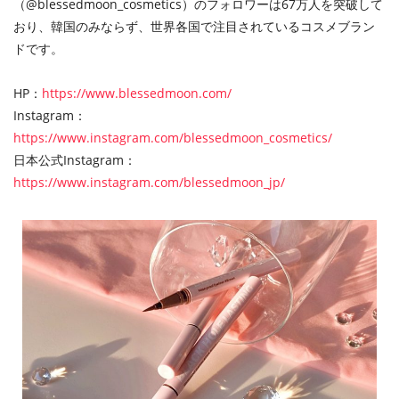
（@blessedmoon_cosmetics）のフォロワーは67万人を突破して
おり、韓国のみならず、世界各国で注目されているコスメブラン
ドです。
HP：
https://www.blessedmoon.com/
Instagram：
https://www.instagram.com/blessedmoon_cosmetics/
日本公式Instagram：
https://www.instagram.com/blessedmoon_jp/