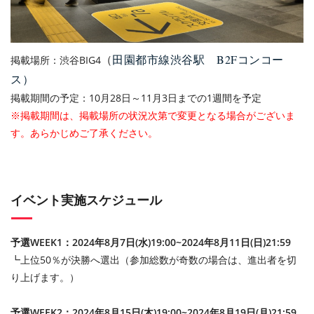
（
田園都市線渋谷駅 B2Fコンコー
掲載場所：渋谷BIG4
ス）
掲載期間の予定：10月28日～11月3日までの1週間を予定
※掲載期間は、掲載場所の状況次第で変更となる場合がございま
す。あらかじめご了承ください。
イベント実施スケジュール
予選WEEK1：2024年8月7日(水)19:00~2024年8月11日(日)21:59
┗上位50％が決勝へ選出（参加総数が奇数の場合は、進出者を切
り上げます。）
予選WEEK2：2024年8月15日(木)19:00~2024年8月19日(月)21:59