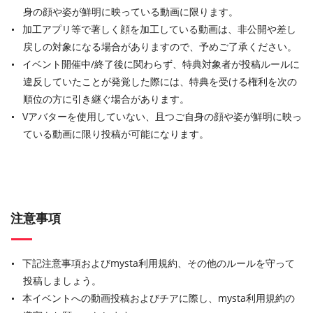
身の顔や姿が鮮明に映っている動画に限ります。
加工アプリ等で著しく顔を加工している動画は、非公開や差し
戻しの対象になる場合がありますので、予めご了承ください。
イベント開催中/終了後に関わらず、特典対象者が投稿ルールに
違反していたことが発覚した際には、特典を受ける権利を次の
順位の方に引き継ぐ場合があります。
Vアバターを使用していない、且つご⾃⾝の顔や姿が鮮明に映っ
ている動画に限り投稿が可能になります。
注意事項
下記注意事項およびmysta利用規約、その他のルールを守って
投稿しましょう。
本イベントへの動画投稿およびチアに際し、mysta利用規約の