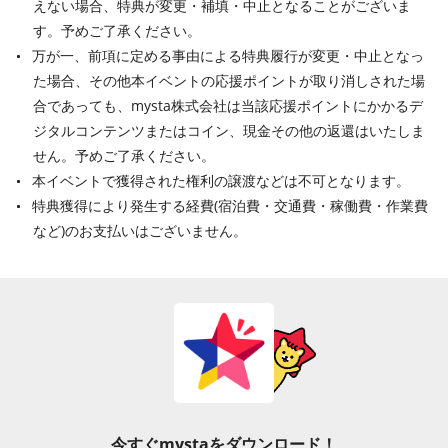
えない場合、特典が変更・補填・中止となることがございま
す。予めご了承ください。
万が一、前項に定める事由による特典履行が変更・中止となっ
た場合、その他本イベントの応援ポイントが取り消しされた場
合であっても、mysta株式会社は当該応援ポイントにかかるデ
ジタルコンテンツまたはコイン、現金その他の返還はいたしま
せん。予めご了承ください。
本イベントで獲得された権利の譲渡などは不可となります。
特典獲得により発生する経費(宿泊費・交通費・稼働費・作業費
など)のお支払いはございません。
今すぐmystaをダウンロード！