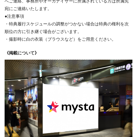
へご連絡、事務所やオーガナイザーに所属されている方は所属先
宛にご連絡いたします。
●注意事項
・特典履行スケジュールの調整がつかない場合は特典の権利を次
順位の方に引き継ぐ場合がございます。
・撮影時に白の衣装（ブラウスなど）をご用意ください。
《掲載について》