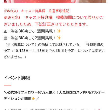
※8/6(火) キャスト特典欄 注意事項追記
※8/7(水) キャスト特典欄 掲載期間について誤りがご
ざいましたため、下記訂正させていただきます。
渋谷BIG4にて1週間掲載！
正：
渋谷BIG4にて2週間掲載！
誤：
（※
《掲載について》の箇所にて記載されている、「掲載期間の
予定：10月28日～11月3日までの1週間を予定」については変更ご
ざいません。）
イベント詳細
＼公式SNSフォロワー67万人越え！人気韓国コスメPRモデルオー
ディションが開催
／