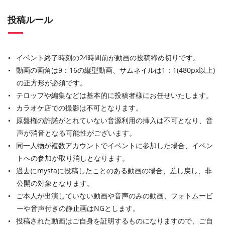
投稿ルール
イベント終了時刻の24時間前が動画の投稿締め切りです。
動画の画角は9：16の縦型動画、サムネイルは1：1(480px以上)
の正方形が必須です。
テロップや編集などは基本的に投稿者様にお任せいたします。
カラオケ店での撮影は不可となります。
原盤権の許諾がとれていない音源利用の挿入は不可となり、音
声が消音となる可能性がございます。
同一人物が複数アカウントでイベントに参加した場合、イベン
トへの参加が取り消しとなります。
過去にmystaに投稿したことのある動画の場合、差し戻し、非
公開の対象となります。
ご本人が出演していない動画や音声のみの動画、フォトムービ
ーや音声付きの静止画はNGとします。
投稿された動画はご自身を証明するものになりますので、ご自