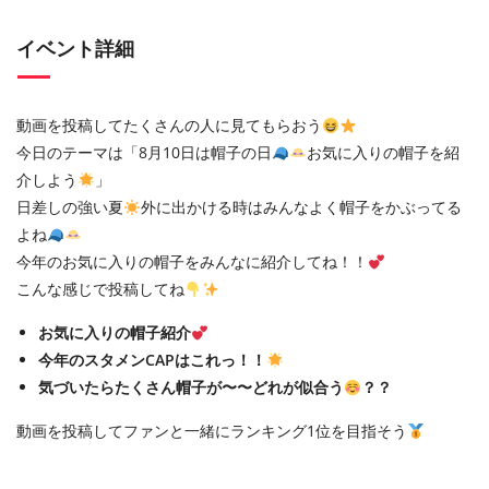
イベント詳細
動画を投稿してたくさんの人に見てもらおう
今日のテーマは「8月10日は帽子の日
お気に入りの帽子を紹
介しよう
」
日差しの強い夏
外に出かける時はみんなよく帽子をかぶってる
よね
今年のお気に入りの帽子をみんなに紹介してね！！
こんな感じで投稿してね
お気に入りの帽子紹介‪
今年のスタメンCAPはこれ‎っ！！
気づいたらたくさん帽子が〜〜どれが似合う
？？
動画を投稿してファンと一緒にランキング1位を目指そう