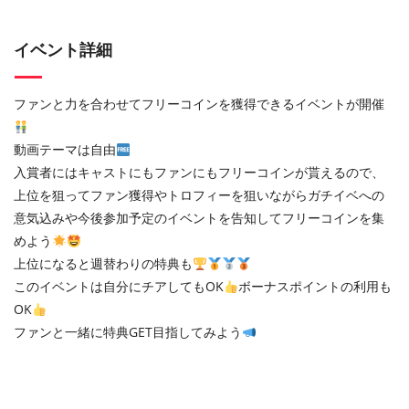
イベント詳細
ファンと力を合わせてフリーコインを獲得できるイベントが開催
動画テーマは自由
入賞者にはキャストにもファンにもフリーコインが貰えるので、
上位を狙ってファン獲得やトロフィーを狙いながらガチイベへの
意気込みや今後参加予定のイベントを告知してフリーコインを集
めよう
上位になると週替わりの特典も
このイベントは自分にチアしてもOK
ボーナスポイントの利用も
OK
ファンと一緒に特典GET目指してみよう