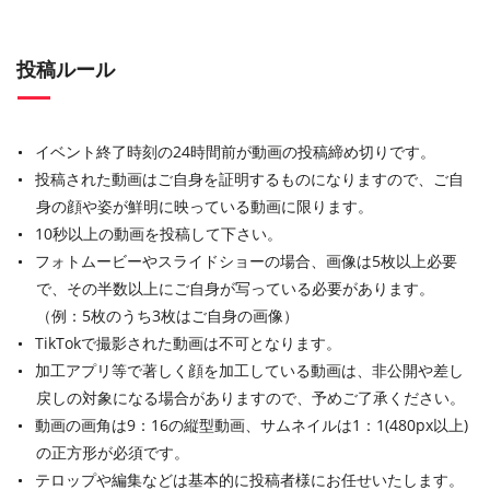
投稿ルール
イベント終了時刻の24時間前が動画の投稿締め切りです。
投稿された動画はご自身を証明するものになりますので、ご自
身の顔や姿が鮮明に映っている動画に限ります。
10秒以上の動画を投稿して下さい。
フォトムービーやスライドショーの場合、画像は5枚以上必要
で、その半数以上にご自身が写っている必要があります。
（例：5枚のうち3枚はご自身の画像）
TikTokで撮影された動画は不可となります。
加工アプリ等で著しく顔を加工している動画は、非公開や差し
戻しの対象になる場合がありますので、予めご了承ください。
動画の画角は9：16の縦型動画、サムネイルは1：1(480px以上)
の正方形が必須です。
テロップや編集などは基本的に投稿者様にお任せいたします。