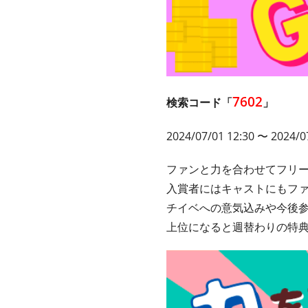
7602
検索コード「
」
2024/07/01 12:30
〜 2024/07
ファンと力を合わせてフリ
入賞者にはキャストにもフ
チイベへの意気込みや今後
上位になると週替わりの特