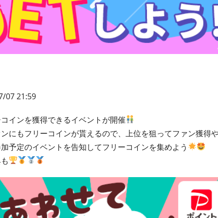
/07 21:59
ーコインを獲得できるイベントが開催
ァンにもフリーコインが貰えるので、上位を狙ってファン獲得
参加予定のイベントを告知してフリーコインを集めよう
典も