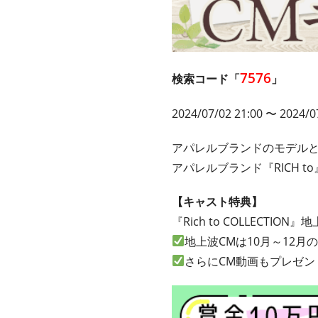
7576
検索コード「
」
2024/07/02 21:00
〜 2024/07
アパレルブランドのモデルと
アパレルブランド『RICH 
【キャスト特典】
『Rich to COLLECTI
地上波CMは10月～12
さらにCM動画もプレゼン