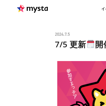
イ
2024.7.5
7/5 更新
開