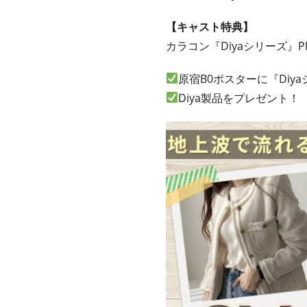
【キャスト特典】
カラコン『Diyaシリーズ』
原宿B0ポスターに『Diy
Diya製品をプレゼント！