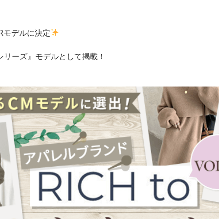
PRモデルに決定
aシリーズ』モデルとして掲載！