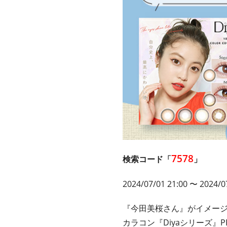
7578
検索コード「
」
2024/07/01 21:00
〜 2024/07
『今田美桜さん』がイメー
カラコン『Diyaシリーズ』