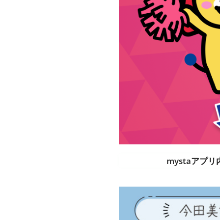
mystaアプ