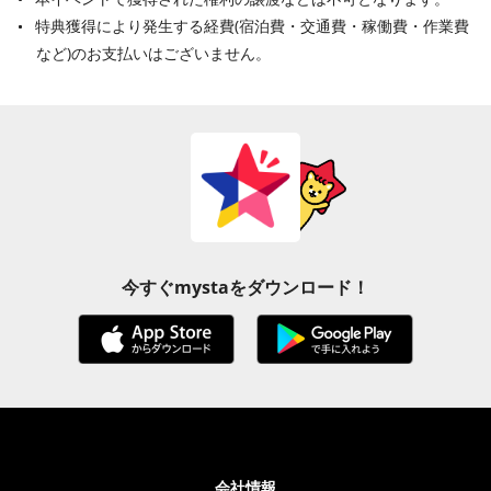
特典獲得により発生する経費(宿泊費・交通費・稼働費・作業費
など)のお支払いはございません。
今すぐmystaをダウンロード！
会社情報