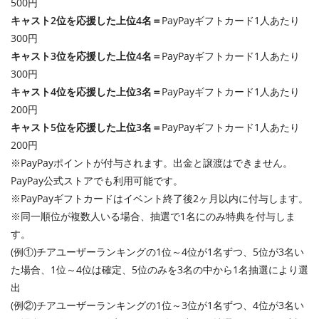
500円
キャスト2位を応援した上位4名＝
PayPayギフトカード1人あたり
300円
キャスト3位を応援した上位4名＝
PayPayギフトカード1人あたり
300円
キャスト4位を応援した上位3名＝
PayPayギフトカード1人あたり
200円
キャスト5位を応援した上位3名＝
PayPayギフトカード1人あたり
200円
※PayPayポイントが付与されます。出金と譲渡はできません。
PayPay公式ストアでも利用可能です。
※PayPayギフトカードはイベント終了後2ヶ月以内に付与します。
※同一順位が複数人いる場合、抽選で1名にのみ特典を付与しま
す。
(例①)チアユーザーランキングの1位～4位が1名ずつ、5位が3名い
た場合、1位～4位は確定、5位のみを3名の中から1名抽選により選
出
(例②)チアユーザーランキングの1位～3位が1名ずつ、4位が3名い