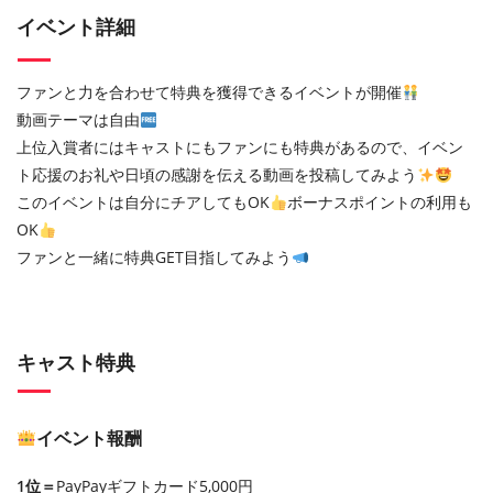
イベント詳細
ファンと力を合わせて特典を獲得できるイベントが開催
動画テーマは自由
上位入賞者にはキャストにもファンにも特典があるので、イベン
ト応援のお礼や日頃の感謝を伝える動画を投稿してみよう
このイベントは自分にチアしてもOK
ボーナスポイントの利用も
OK
ファンと一緒に特典GET目指してみよう
キャスト特典
イベント報酬
1位＝
PayPayギフトカード5,000円