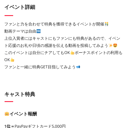
イベント詳細
ファンと力を合わせて特典を獲得できるイベントが開催
動画テーマは自由
上位入賞者にはキャストにもファンにも特典があるので、イベン
ト応援のお礼や日頃の感謝を伝える動画を投稿してみよう
このイベントは自分にチアしてもOK
ボーナスポイントの利用も
OK
ファンと一緒に特典GET目指してみよう
キャスト特典
イベント報酬
1位＝
PayPayギフトカード5,000円