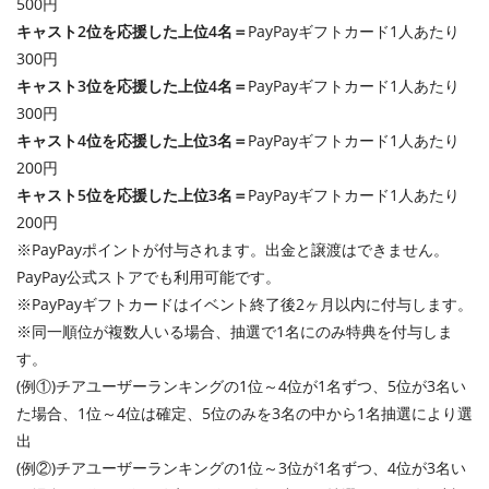
500円
キャスト2位を応援した上位4名＝
PayPayギフトカード1人あたり
300円
キャスト3位を応援した上位4名＝
PayPayギフトカード1人あたり
300円
キャスト4位を応援した上位3名＝
PayPayギフトカード1人あたり
200円
キャスト5位を応援した上位3名＝
PayPayギフトカード1人あたり
200円
※PayPayポイントが付与されます。出金と譲渡はできません。
PayPay公式ストアでも利用可能です。
※PayPayギフトカードはイベント終了後2ヶ月以内に付与します。
※同一順位が複数人いる場合、抽選で1名にのみ特典を付与しま
す。
(例①)チアユーザーランキングの1位～4位が1名ずつ、5位が3名い
た場合、1位～4位は確定、5位のみを3名の中から1名抽選により選
出
(例②)チアユーザーランキングの1位～3位が1名ずつ、4位が3名い